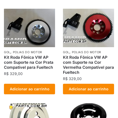
,
,
GOL
POLIAS DO MOTOR
GOL
POLIAS DO MOTOR
Kit Roda Fônica VW AP
Kit Roda Fônica VW AP
com Suporte na Cor Prata
com Suporte na Cor
Compatível para Fueltech
Vermelha Compatível para
Fueltech
R$
329,00
R$
329,00
Adicionar ao carrinho
Adicionar ao carrinho