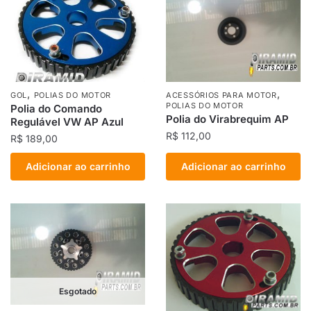
,
,
GOL
POLIAS DO MOTOR
ACESSÓRIOS PARA MOTOR
POLIAS DO MOTOR
Polia do Comando
Polia do Virabrequim AP
Regulável VW AP Azul
R$
112,00
R$
189,00
Adicionar ao carrinho
Adicionar ao carrinho
Esgotado