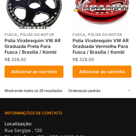
,
,
FUSCA
POLIAS DO MOTOR
FUSCA
POLIAS DO MOTOR
Polia Virabrequim VW AR
Polia Virabrequim VW AR
Graduada Preta Para
Graduada Vermelha Para
Fusca / Brasilia / Kombi
Fusca / Brasilia / Kombi
R$
328,00
R$
328,00
Adicionar ao carrinho
Adicionar ao carrinho
Mostrando todos os 26 resultados
INFORMAÇÕES DE CONTATO
Localização:
Rua Sergipe , 139