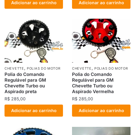
Adicionar ao carrinho
Adicionar ao carrinho
,
,
CHEVETTE
POLIAS DO MOTOR
CHEVETTE
POLIAS DO MOTOR
Polia do Comando
Polia do Comando
Regulável para GM
Regulável para GM
Chevette Turbo ou
Chevette Turbo ou
Aspirado preta
Aspirado Vermelha
R$
285,00
R$
285,00
Adicionar ao carrinho
Adicionar ao carrinho