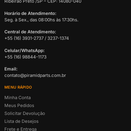
Ribeirão Preto /SP – CEP: 14080-040
Horário de Atendimento:
Seg. à Sex., das 08:00hs às 17:30hs.
Central de Atendimento:
+55 (16) 3931-2737 / 3237-1374
Celular/WhatsApp:
+55 (16) 98844-1173
Email:
contato@piramidparts.com.br
MENU RÁPIDO
Minha Conta
Meus Pedidos
Solicitar Devolução
Lista de Desejos
Frete e Entrega