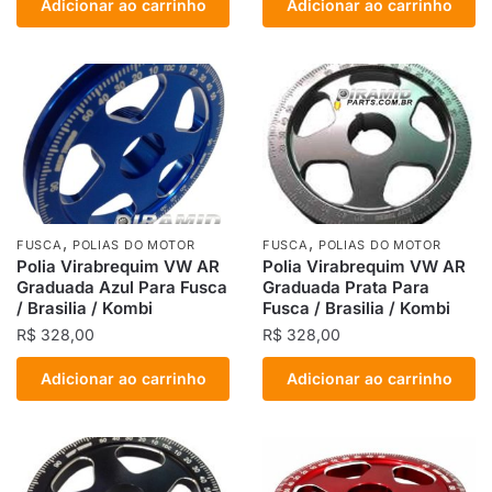
Adicionar ao carrinho
Adicionar ao carrinho
,
,
FUSCA
POLIAS DO MOTOR
FUSCA
POLIAS DO MOTOR
Polia Virabrequim VW AR
Polia Virabrequim VW AR
Graduada Azul Para Fusca
Graduada Prata Para
/ Brasilia / Kombi
Fusca / Brasilia / Kombi
R$
328,00
R$
328,00
Adicionar ao carrinho
Adicionar ao carrinho