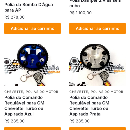
Polia Damper 2 vias sem
Polia da Bomba D’Água
cubo
para AP
R$
1.100,00
R$
278,00
Adicionar ao carrinho
Adicionar ao carrinho
,
,
CHEVETTE
POLIAS DO MOTOR
CHEVETTE
POLIAS DO MOTOR
Polia do Comando
Polia do Comando
Regulável para GM
Regulável para GM
Chevette Turbo ou
Chevette Turbo ou
Aspirado Azul
Aspirado Prata
R$
285,00
R$
285,00