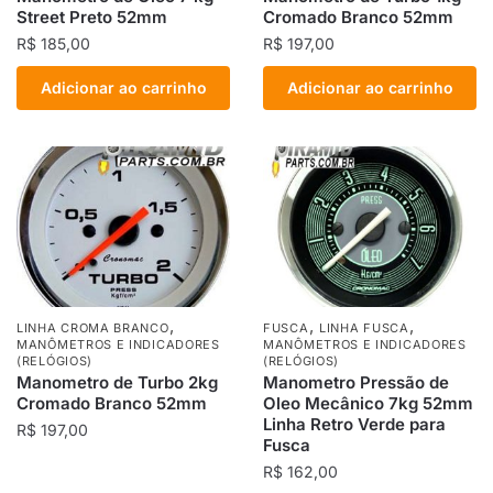
Street Preto 52mm
Cromado Branco 52mm
R$
185,00
R$
197,00
Adicionar ao carrinho
Adicionar ao carrinho
,
,
,
LINHA CROMA BRANCO
FUSCA
LINHA FUSCA
MANÔMETROS E INDICADORES
MANÔMETROS E INDICADORES
(RELÓGIOS)
(RELÓGIOS)
Manometro de Turbo 2kg
Manometro Pressão de
Cromado Branco 52mm
Oleo Mecânico 7kg 52mm
Linha Retro Verde para
R$
197,00
Fusca
R$
162,00