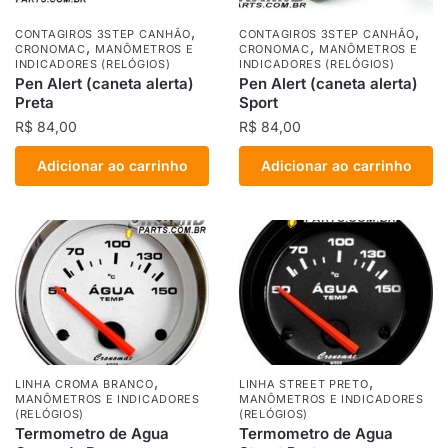
,
,
CONTAGIROS 3STEP CANHÃO
CONTAGIROS 3STEP CANHÃO
,
,
CRONOMAC
MANÔMETROS E
CRONOMAC
MANÔMETROS E
INDICADORES (RELÓGIOS)
INDICADORES (RELÓGIOS)
Pen Alert (caneta alerta)
Pen Alert (caneta alerta)
Preta
Sport
R$
84,00
R$
84,00
Adicionar ao carrinho
Adicionar ao carrinho
,
,
LINHA CROMA BRANCO
LINHA STREET PRETO
MANÔMETROS E INDICADORES
MANÔMETROS E INDICADORES
(RELÓGIOS)
(RELÓGIOS)
Termometro de Agua
Termometro de Agua