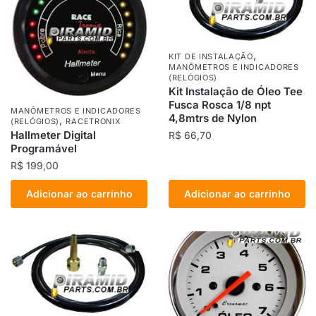
,
KIT DE INSTALAÇÃO
MANÔMETROS E INDICADORES
(RELÓGIOS)
Kit Instalação de Óleo Tee
Fusca Rosca 1/8 npt
MANÔMETROS E INDICADORES
4,8mtrs de Nylon
,
(RELÓGIOS)
RACETRONIX
Hallmeter Digital
R$
66,70
Programável
R$
199,00
Adicionar ao carrinho
Adicionar ao carrinho