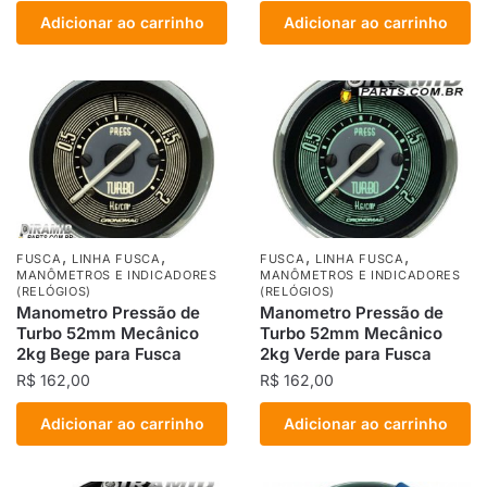
Adicionar ao carrinho
Adicionar ao carrinho
,
,
,
,
FUSCA
LINHA FUSCA
FUSCA
LINHA FUSCA
MANÔMETROS E INDICADORES
MANÔMETROS E INDICADORES
(RELÓGIOS)
(RELÓGIOS)
Manometro Pressão de
Manometro Pressão de
Turbo 52mm Mecânico
Turbo 52mm Mecânico
2kg Bege para Fusca
2kg Verde para Fusca
R$
162,00
R$
162,00
Adicionar ao carrinho
Adicionar ao carrinho