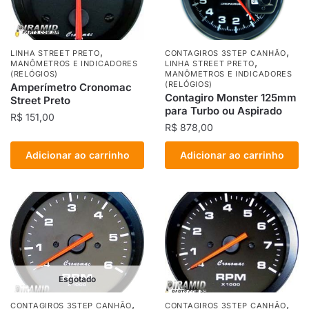
,
,
LINHA STREET PRETO
CONTAGIROS 3STEP CANHÃO
,
MANÔMETROS E INDICADORES
LINHA STREET PRETO
(RELÓGIOS)
MANÔMETROS E INDICADORES
(RELÓGIOS)
Amperímetro Cronomac
Contagiro Monster 125mm
Street Preto
para Turbo ou Aspirado
R$
151,00
R$
878,00
Adicionar ao carrinho
Adicionar ao carrinho
Esgotado
,
,
CONTAGIROS 3STEP CANHÃO
CONTAGIROS 3STEP CANHÃO