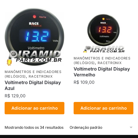
MANÔMETROS E INDICADORES
,
(RELÓGIOS)
RACETRONIX
Voltímetro Digital Display
MANÔMETROS E INDICADORES
Vermelho
,
(RELÓGIOS)
RACETRONIX
Voltímetro Digital Display
R$
109,00
Azul
R$
129,00
Adicionar ao carrinho
Adicionar ao carrinho
Mostrando todos os 34 resultados