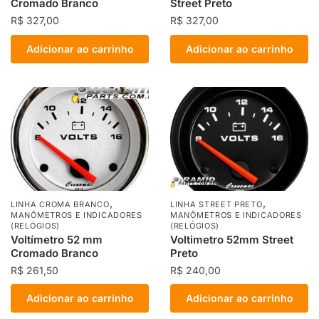
Cromado Branco
Street Preto
R$
327,00
R$
327,00
Adicionar ao carrinho
Adicionar ao carrinho
,
,
LINHA CROMA BRANCO
LINHA STREET PRETO
MANÔMETROS E INDICADORES
MANÔMETROS E INDICADORES
(RELÓGIOS)
(RELÓGIOS)
Voltímetro 52 mm
Voltimetro 52mm Street
Cromado Branco
Preto
R$
261,50
R$
240,00
Adicionar ao carrinho
Adicionar ao carrinho