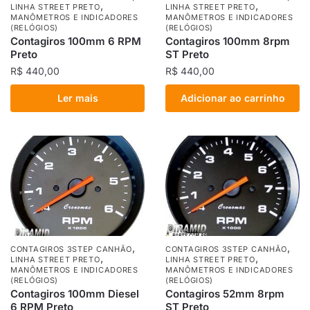
,
,
LINHA STREET PRETO
LINHA STREET PRETO
MANÔMETROS E INDICADORES
MANÔMETROS E INDICADORES
(RELÓGIOS)
(RELÓGIOS)
Contagiros 100mm 6 RPM
Contagiros 100mm 8rpm
Preto
ST Preto
R$
440,00
R$
440,00
Ler mais
Adicionar ao carrinho
,
,
CONTAGIROS 3STEP CANHÃO
CONTAGIROS 3STEP CANHÃO
,
,
LINHA STREET PRETO
LINHA STREET PRETO
MANÔMETROS E INDICADORES
MANÔMETROS E INDICADORES
(RELÓGIOS)
(RELÓGIOS)
Contagiros 100mm Diesel
Contagiros 52mm 8rpm
6 RPM Preto
ST Preto