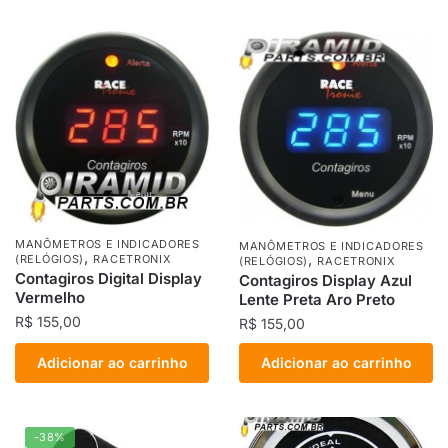
MANÔMETROS E INDICADORES
MANÔMETROS E INDICADORES
,
,
(RELÓGIOS)
RACETRONIX
(RELÓGIOS)
RACETRONIX
Contagiros Digital Display
Contagiros Display Azul
Vermelho
Lente Preta Aro Preto
R$
155,00
R$
155,00
Adicionar ao carrinho
Adicionar ao carrinho
-38%