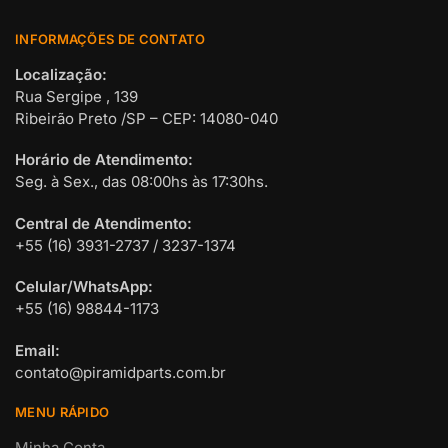
INFORMAÇÕES DE CONTATO
Localização:
Rua Sergipe , 139
Ribeirão Preto /SP – CEP: 14080-040
Horário de Atendimento:
Seg. à Sex., das 08:00hs às 17:30hs.
Central de Atendimento:
+55 (16) 3931-2737 / 3237-1374
Celular/WhatsApp:
+55 (16) 98844-1173
Email:
contato@piramidparts.com.br
MENU RÁPIDO
Minha Conta