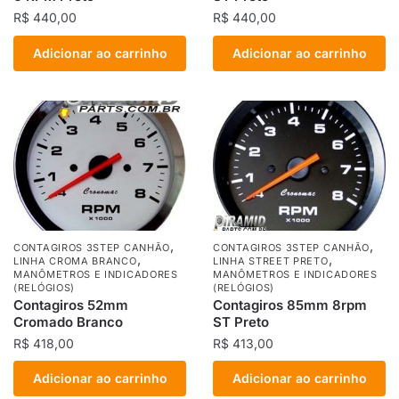
R$
440,00
R$
440,00
Adicionar ao carrinho
Adicionar ao carrinho
,
,
CONTAGIROS 3STEP CANHÃO
CONTAGIROS 3STEP CANHÃO
,
,
LINHA CROMA BRANCO
LINHA STREET PRETO
MANÔMETROS E INDICADORES
MANÔMETROS E INDICADORES
(RELÓGIOS)
(RELÓGIOS)
Contagiros 52mm
Contagiros 85mm 8rpm
Cromado Branco
ST Preto
R$
418,00
R$
413,00
Adicionar ao carrinho
Adicionar ao carrinho