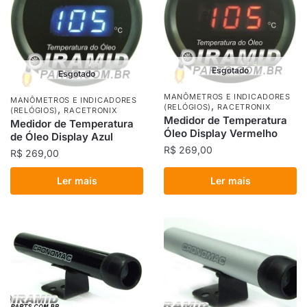
Esgotado
Esgotado
MANÔMETROS E INDICADORES
MANÔMETROS E INDICADORES
,
(RELÓGIOS)
RACETRONIX
,
(RELÓGIOS)
RACETRONIX
Medidor de Temperatura
Medidor de Temperatura
Óleo Display Vermelho
de Óleo Display Azul
R$
269,00
R$
269,00
Ler mais
Ler mais