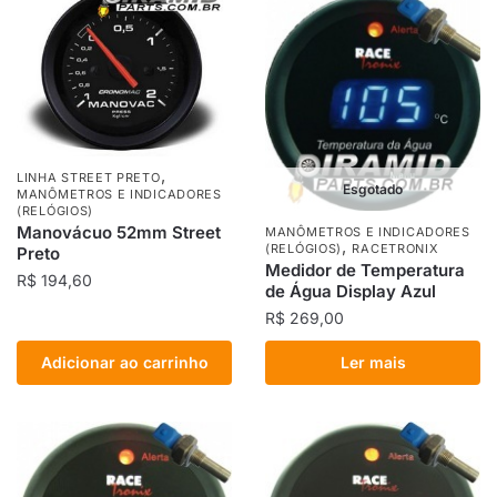
,
LINHA STREET PRETO
Esgotado
MANÔMETROS E INDICADORES
(RELÓGIOS)
Manovácuo 52mm Street
MANÔMETROS E INDICADORES
,
(RELÓGIOS)
RACETRONIX
Preto
Medidor de Temperatura
R$
194,60
de Água Display Azul
R$
269,00
Adicionar ao carrinho
Ler mais