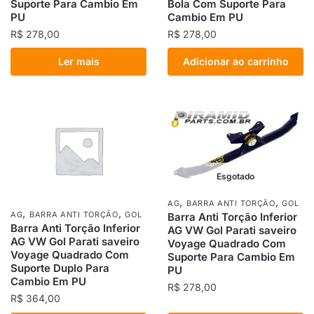
Suporte Para Cambio Em
Bola Com Suporte Para
PU
Cambio Em PU
R$
278,00
R$
278,00
Ler mais
Adicionar ao carrinho
Esgotado
,
,
AG
BARRA ANTI TORÇÃO
GOL
,
,
AG
BARRA ANTI TORÇÃO
GOL
Barra Anti Torção Inferior
Barra Anti Torção Inferior
AG VW Gol Parati saveiro
AG VW Gol Parati saveiro
Voyage Quadrado Com
Voyage Quadrado Com
Suporte Para Cambio Em
Suporte Duplo Para
PU
Cambio Em PU
R$
278,00
R$
364,00