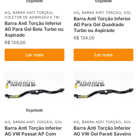
Esgotado
Esgotado
,
,
,
,
AG
BARRA ANTI TORÇÃO
AG
BARRA ANTI TORÇÃO
GOL
COLETOR DE ADMISSÃO E TBI
Barra Anti Torção Inferior
Barra Anti Torção Inferior
AG Para Gol Quadrado
AG Para Gol Bola Turbo ou
Turbo ou Aspirado
Aspirado
R$
134,00
R$
134,00
Ler mais
Ler mais
Esgotado
,
,
,
,
AG
BARRA ANTI TORÇÃO
GOL
AG
BARRA ANTI TORÇÃO
GOL
Barra Anti Torção Inferior
Barra Anti Torção Inferior
AG VW Passat AP Com
AG VW Gol Parati Saveiro