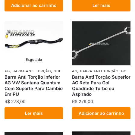
Adicionar ao carrinho
Ler mais
Esgotado
,
,
,
,
AG
BARRA ANTI TORÇÃO
GOL
AG
BARRA ANTI TORÇÃO
GOL
Barra Anti Torção Inferior
Barra Anti Torção Superior
AG VW Santana Quantum
AG Reta Para Gol
Com Suporte Para Cambio
Quadrado Turbo ou
Em PU
Aspirado
R$
278,00
R$
279,00
Ler mais
Adicionar ao carrinho