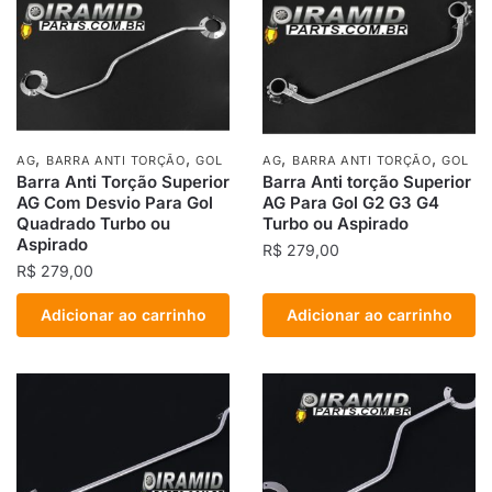
,
,
,
,
AG
BARRA ANTI TORÇÃO
GOL
AG
BARRA ANTI TORÇÃO
GOL
Barra Anti Torção Superior
Barra Anti torção Superior
AG Com Desvio Para Gol
AG Para Gol G2 G3 G4
Quadrado Turbo ou
Turbo ou Aspirado
Aspirado
R$
279,00
R$
279,00
Adicionar ao carrinho
Adicionar ao carrinho