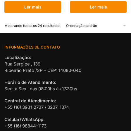
Ler mais
Ler mais
Mostrando todos os 24 resultados
INFORMAÇÕES DE CONTATO
Localização:
Rua Sergipe , 139
Ribeirão Preto /SP – CEP: 14080-040
Horário de Atendimento:
Seg. à Sex., das 08:00hs às 17:30hs.
Central de Atendimento:
+55 (16) 3931-2737 / 3237-1374
Celular/WhatsApp:
+55 (16) 98844-1173