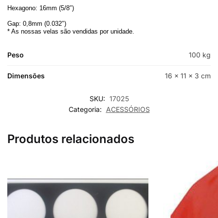
Hexagono: 16mm (5/8″)
Gap: 0,8mm (0.032″)
* As nossas velas são vendidas por unidade.
Peso
100 kg
Dimensões
16 × 11 × 3 cm
SKU:
17025
Categoria:
ACESSÓRIOS
Produtos relacionados