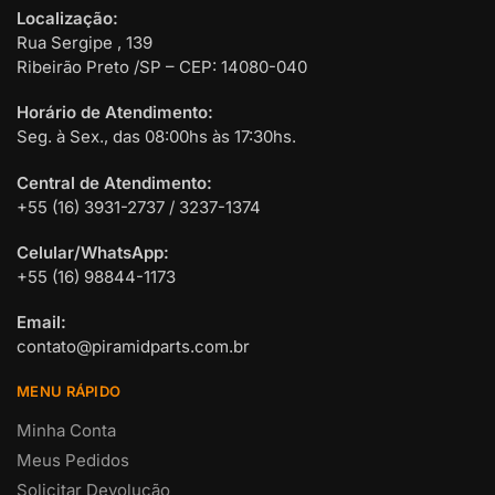
Localização:
Rua Sergipe , 139
Ribeirão Preto /SP – CEP: 14080-040
Horário de Atendimento:
Seg. à Sex., das 08:00hs às 17:30hs.
Central de Atendimento:
+55 (16) 3931-2737 / 3237-1374
Celular/WhatsApp:
+55 (16) 98844-1173
Email:
contato@piramidparts.com.br
MENU RÁPIDO
Minha Conta
Meus Pedidos
Solicitar Devolução