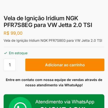
Vela de Ignição Iridium NGK
PFR7S8EG para VW Jetta 2.0 TSI
R$
99,00
Vela de Ignição Iridium NGK PFR7S8EG para VW Jetta 2.0 TSI
Em estoque
Vela
Adicionar ao carrinho
de
Ignição
Iridium
Entre em contato com nossa equipe de vendas através de
NGK
nosso atendimento via WhatsApp!
PFR7S8EG
para
VW
Jetta