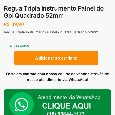
Regua Tripla Instrumento Painel do
Gol Quadrado 52mm
R$
39,90
Regua Tripla Instrumento Painel do Gol Quadrado 52mm
Em estoque
Regua
Adicionar ao carrinho
Tripla
Instrumento
Painel
Entre em contato com nossa equipe de vendas através de
do
nosso atendimento via WhatsApp!
Gol
Quadrado
52mm
quantidade