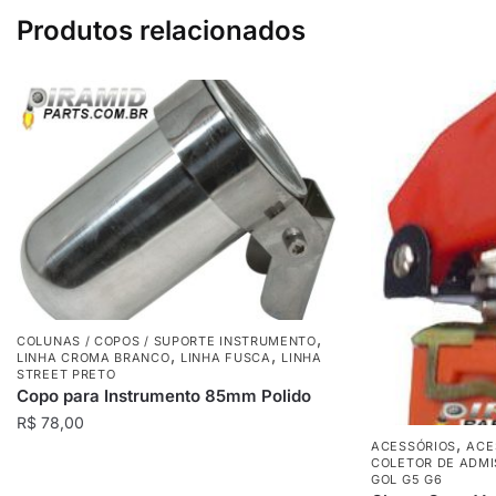
Produtos relacionados
,
COLUNAS / COPOS / SUPORTE INSTRUMENTO
,
,
LINHA CROMA BRANCO
LINHA FUSCA
LINHA
STREET PRETO
Copo para Instrumento 85mm Polido
R$
78,00
,
ACESSÓRIOS
ACE
COLETOR DE ADMI
GOL G5 G6