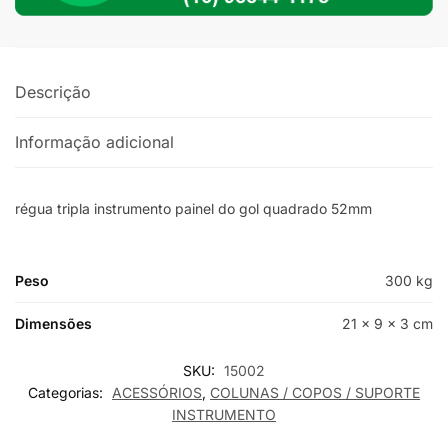
Descrição
Informação adicional
régua tripla instrumento painel do gol quadrado 52mm
Peso
300 kg
Dimensões
21 × 9 × 3 cm
SKU:
15002
Categorias:
ACESSÓRIOS
,
COLUNAS / COPOS / SUPORTE
INSTRUMENTO