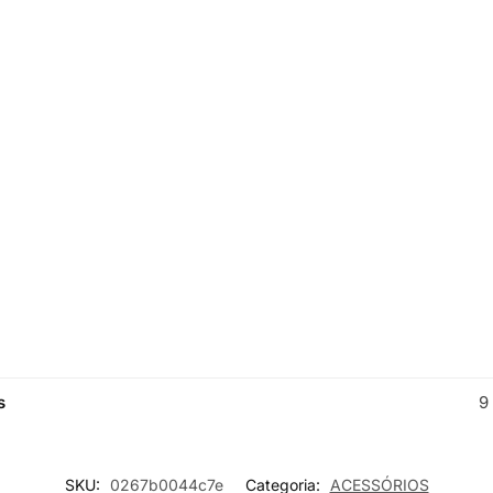
s
9
SKU:
0267b0044c7e
Categoria:
ACESSÓRIOS