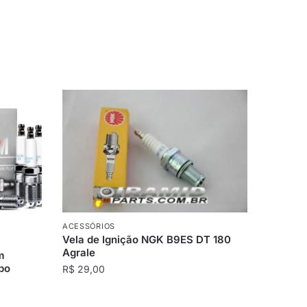
ACESSÓRIOS
Vela de Ignição NGK B9ES DT 180
Agrale
m
bo
R$
29,00