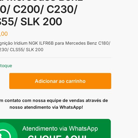
0/ C200/ C230/
55/ SLK 200
,00
Ignição Iridium NGK ILFR6B para Mercedes Benz C180/
230/ CLS55/ SLK 200
stoque
Adicionar ao carrinho
em contato com nossa equipe de vendas através de
nosso atendimento via WhatsApp!
es