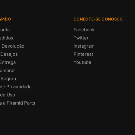
ÁPIDO
CONECTE-SE CONOSCO
onta
Facebook
edidos
Twitter
ar Devolução
Instagram
 Desejos
Pinterest
 Entrega
Youtube
omprar
 Segura
 de Privacidade
de Uso
 a Piramid Parts