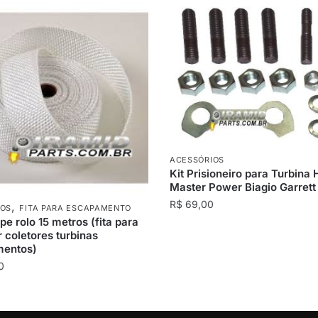
ACESSÓRIOS
Kit Prisioneiro para Turbina
Master Power Biagio Garrett
R$
69,00
,
IOS
FITA PARA ESCAPAMENTO
e rolo 15 metros (fita para
 coletores turbinas
entos)
0