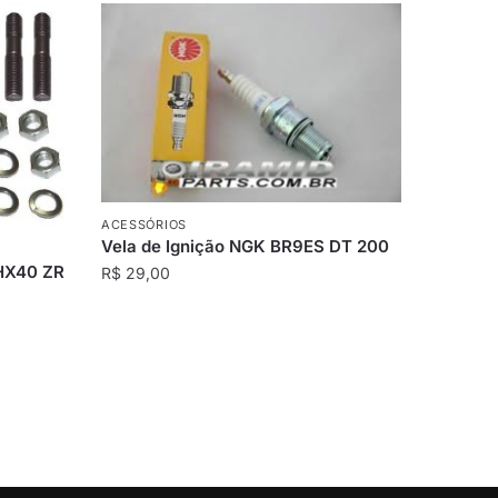
ACESSÓRIOS
Vela de Ignição NGK BR9ES DT 200
 HX40 ZR
R$
29,00