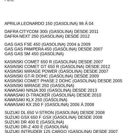
APRILIA LEONARDO 150 (GASOLINA) 98 À 04
DAFRA CITYCOM 300i (GASOLINA) DESDE 2011
DAFRA NEXT 250 (GASOLINA) DESDE 2012
GAS GAS FSE 450 (GASOLINA) 2004 à 2009
GAS GAS PAMPERA 450 (GASOLINA) DESDE 2007
GAS GAS SM 450 (GASOLINA)
KASINSKI COMET 650 R (GASOLINA) DESDE 2007
KASINSKI COMET GT 650 R (GASOLINA) DESDE 2012
KASINSKI MIRAGE POWER (GASOLINA) DESDE 2007
KASINSKI GT-R DOHC (GASOLINA) DESDE 2009
KASINSKI COMET PHASE 2 DOHC (GASOLINA) DESDE 2005
KASINSKI MIRAGE 250 (GASOLINA)
KAWASAKI NINJA 300 (GASOLINA) DESDE 2013
KAWASAKI D-TRACKER (GASOLINA) DESDE 2010
KAWASAKI KLX 250 (GASOLINA)
KAWASAKI KX 250 F (GASOLINA) 2006 À 2008
SUZUKI DL 650 V-STRON (GASOLINA) DESDE 2008
SUZUKI GSX 650 F GSX (GASOLINA) DESDE 2008
SUZUKI DR 400 E (GASOLINA)
SUZUKI DR-Z 400 E (GASOLINA)
SUZUKI INTRUDER 125 CARGO (GASOLINA) DESDE 2007