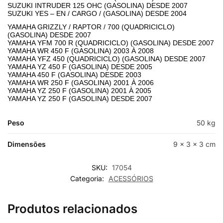
SUZUKI INTRUDER 125 OHC (GASOLINA) DESDE 2007
SUZUKI YES – EN / CARGO / (GASOLINA) DESDE 2004
YAMAHA GRIZZLY / RAPTOR / 700 (QUADRICICLO)
(GASOLINA) DESDE 2007
YAMAHA YFM 700 R (QUADRICICLO) (GASOLINA) DESDE 2007
YAMAHA WR 450 F (GASOLINA) 2003 À 2008
YAMAHA YFZ 450 (QUADRICICLO) (GASOLINA) DESDE 2007
YAMAHA YZ 450 F (GASOLINA) DESDE 2005
YAMAHA 450 F (GASOLINA) DESDE 2003
YAMAHA WR 250 F (GASOLINA) 2001 À 2006
YAMAHA YZ 250 F (GASOLINA) 2001 À 2005
YAMAHA YZ 250 F (GASOLINA) DESDE 2007
Peso
50 kg
Dimensões
9 × 3 × 3 cm
SKU:
17054
Categoria:
ACESSÓRIOS
Produtos relacionados