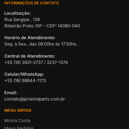
INFORMAÇÕES DE CONTATO
Localização:
Rua Sergipe , 139
Ribeirão Preto /SP – CEP: 14080-040
Horário de Atendimento:
Seg. à Sex., das 08:00hs às 17:30hs.
Central de Atendimento:
+55 (16) 3931-2737 / 3237-1374
Celular/WhatsApp:
+55 (16) 98844-1173
Email:
contato@piramidparts.com.br
MENU RÁPIDO
Minha Conta
Meus Pedidos