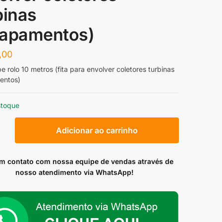
binas
apamentos)
,00
 rolo 10 metros (fita para envolver coletores turbinas
entos)
stoque
ape
Adicionar ao carrinho
em contato com nossa equipe de vendas através de
nosso atendimento via WhatsApp!
r
es