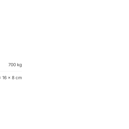
700 kg
× 16 × 8 cm