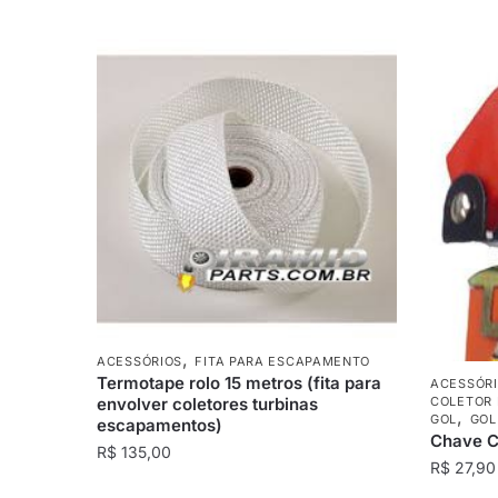
,
ACESSÓRIOS
FITA PARA ESCAPAMENTO
Termotape rolo 15 metros (fita para
ACESSÓR
envolver coletores turbinas
COLETOR 
,
GOL
GOL
escapamentos)
Chave C
R$
135,00
R$
27,90