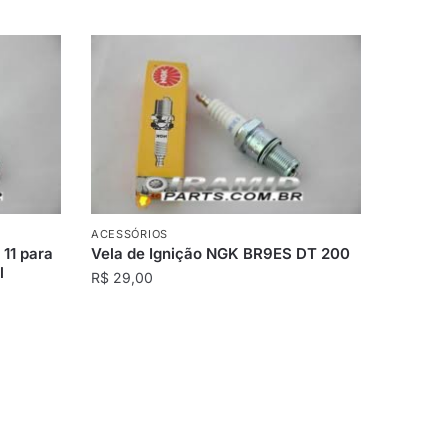
ACESSÓRIOS
 11 para
Vela de Ignição NGK BR9ES DT 200
l
R$
29,00