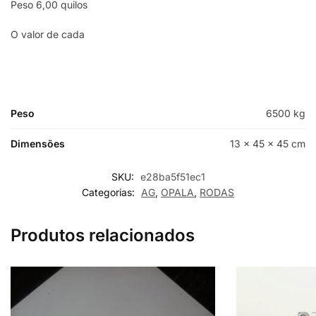
Peso 6,00 quilos
O valor de cada
Peso
6500 kg
Dimensões
13 × 45 × 45 cm
SKU:
e28ba5f51ec1
Categorias:
AG
,
OPALA
,
RODAS
Produtos relacionados