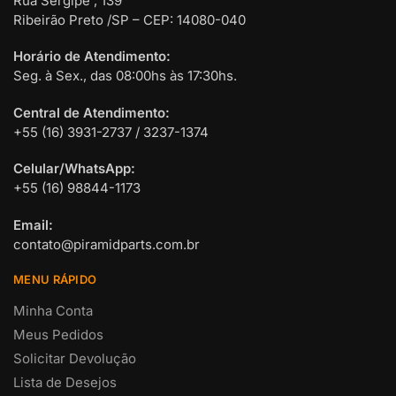
Rua Sergipe , 139
Ribeirão Preto /SP – CEP: 14080-040
Horário de Atendimento:
Seg. à Sex., das 08:00hs às 17:30hs.
Central de Atendimento:
+55 (16) 3931-2737 / 3237-1374
Celular/WhatsApp:
+55 (16) 98844-1173
Email:
contato@piramidparts.com.br
MENU RÁPIDO
Minha Conta
Meus Pedidos
Solicitar Devolução
Lista de Desejos