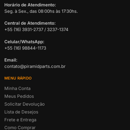
Horário de Atendimento:
Seg. à Sex., das 08:00hs às 17:30hs.
Central de Atendimento:
+55 (16) 3931-2737 / 3237-1374
Celular/WhatsApp:
+55 (16) 98844-1173
Email:
contato@piramidparts.com.br
MENU RÁPIDO
Minha Conta
Meus Pedidos
Solicitar Devolução
Lista de Desejos
Frete e Entrega
Como Comprar