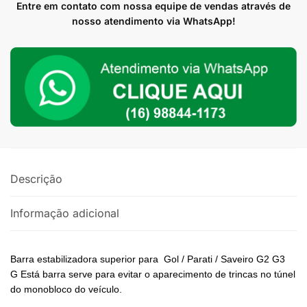
Superior
Entre em contato com nossa equipe de vendas através de
AG
nosso atendimento via WhatsApp!
Para
Gol
G2
G3
G4
Turbo
ou
Aspirado
quantidade
Descrição
Informação adicional
Barra estabilizadora superior para Gol / Parati / Saveiro G2 G3
G Está barra serve para evitar o aparecimento de trincas no túnel
do monobloco do veículo.