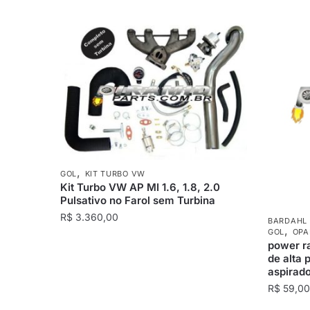
,
GOL
KIT TURBO VW
Kit Turbo VW AP MI 1.6, 1.8, 2.0
Pulsativo no Farol sem Turbina
R$
3.360,00
BARDAHL 
,
GOL
OPA
power ra
de alta 
aspirad
R$
59,00