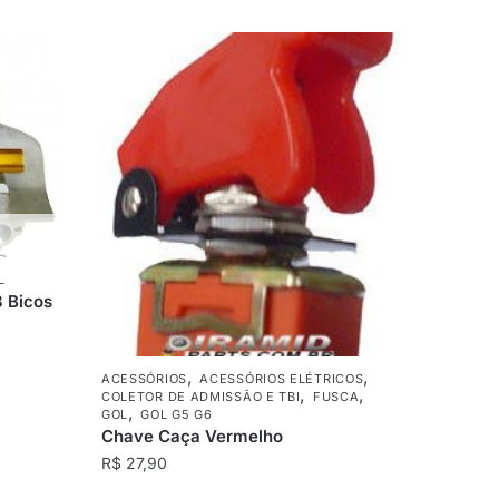
L
8 Bicos
,
,
ACESSÓRIOS
ACESSÓRIOS ELÉTRICOS
,
,
COLETOR DE ADMISSÃO E TBI
FUSCA
,
GOL
GOL G5 G6
Chave Caça Vermelho
R$
27,90