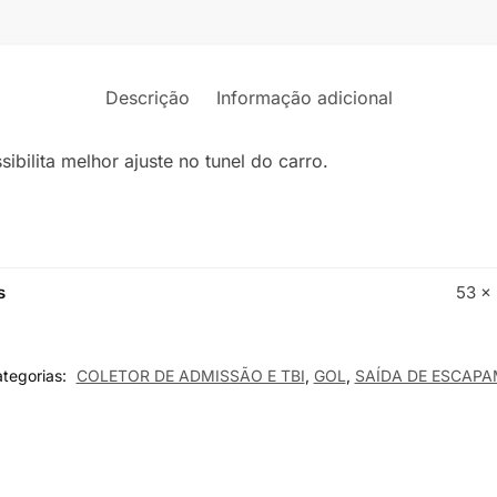
Descrição
Informação adicional
bilita melhor ajuste no tunel do carro.
s
53 ×
tegorias:
COLETOR DE ADMISSÃO E TBI
,
GOL
,
SAÍDA DE ESCAPA