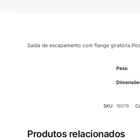
Saída de escapamento com flange giratória.Possi
Peso
Dimensõe
SKU:
16078
Ca
Produtos relacionados