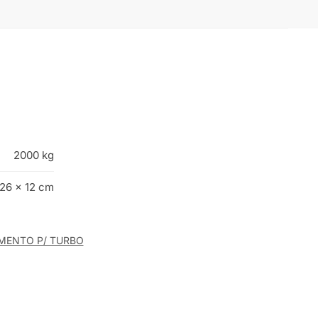
2000 kg
 26 × 12 cm
MENTO P/ TURBO