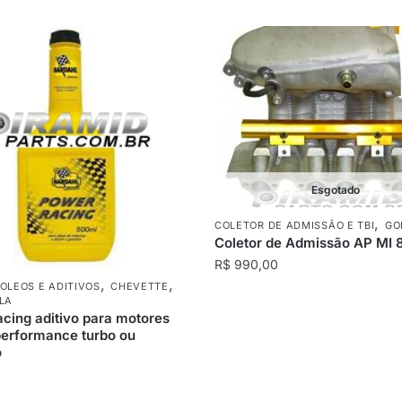
Esgotado
,
COLETOR DE ADMISSÃO E TBI
GO
Coletor de Admissão AP MI 
R$
990,00
,
,
OLEOS E ADITIVOS
CHEVETTE
LA
cing aditivo para motores
performance turbo ou
o