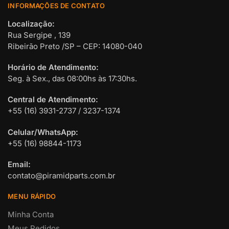
INFORMAÇÕES DE CONTATO
Localização:
Rua Sergipe , 139
Ribeirão Preto /SP – CEP: 14080-040
Horário de Atendimento:
Seg. à Sex., das 08:00hs às 17:30hs.
Central de Atendimento:
+55 (16) 3931-2737 / 3237-1374
Celular/WhatsApp:
+55 (16) 98844-1173
Email:
contato@piramidparts.com.br
MENU RÁPIDO
Minha Conta
Meus Pedidos