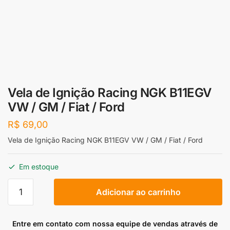
Vela de Ignição Racing NGK B11EGV
VW / GM / Fiat / Ford
R$
69,00
Vela de Ignição Racing NGK B11EGV VW / GM / Fiat / Ford
Em estoque
Vela
Adicionar ao carrinho
de
Ignição
Racing
Entre em contato com nossa equipe de vendas através de