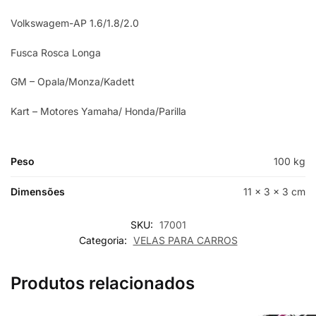
Volkswagem-AP 1.6/1.8/2.0
Fusca Rosca Longa
GM – Opala/Monza/Kadett
Kart – Motores Yamaha/ Honda/Parilla
Peso
100 kg
Dimensões
11 × 3 × 3 cm
SKU:
17001
Categoria:
VELAS PARA CARROS
Produtos relacionados