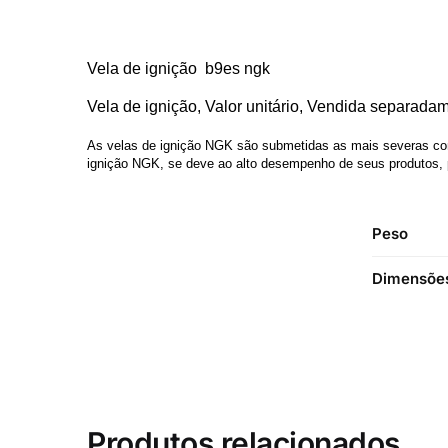
Vela de ignição b9es ngk
Vela de ignição, Valor unitário, Vendida separada
As velas de ignição NGK são submetidas as mais severas cond
ignição NGK, se deve ao alto desempenho de seus produtos, p
Peso
Dimensõe
Produtos relacionados