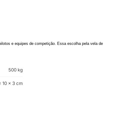
ilotos e equipes de competição. Essa escolha pela vela de
500 kg
× 10 × 3 cm