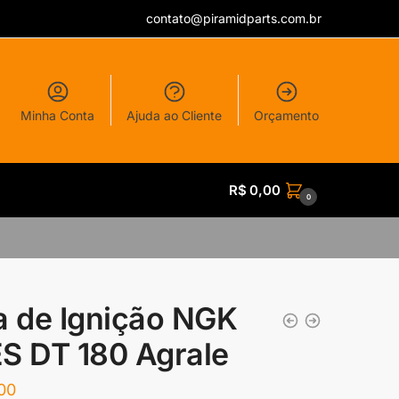
contato@piramidparts.com.br
Minha Conta
Ajuda ao Cliente
Orçamento
R$
0,00
0
a de Ignição NGK
S DT 180 Agrale
00