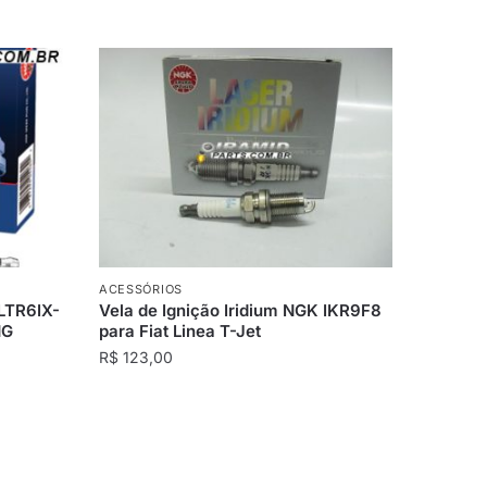
ACESSÓRIOS
 LTR6IX-
Vela de Ignição Iridium NGK IKR9F8
NG
para Fiat Linea T-Jet
R$
123,00