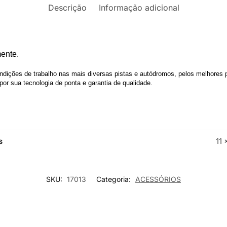
Descrição
Informação adicional
mente.
ições de trabalho nas mais diversas pistas e autódromos, pelos melhores p
or sua tecnologia de ponta e garantia de qualidade.
s
11 
SKU:
17013
Categoria:
ACESSÓRIOS