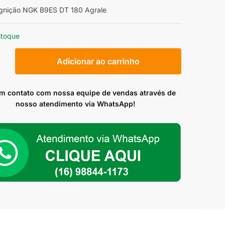
Ignição NGK B9ES DT 180 Agrale
stoque
Adicionar ao carrinho
em contato com nossa equipe de vendas através de
nosso atendimento via WhatsApp!
ade