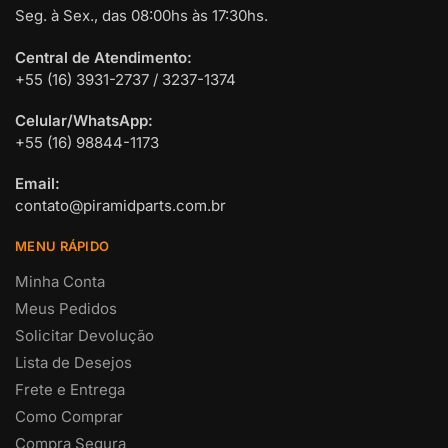
Seg. à Sex., das 08:00hs às 17:30hs.
Central de Atendimento:
+55 (16) 3931-2737 / 3237-1374
Celular/WhatsApp:
+55 (16) 98844-1173
Email:
contato@piramidparts.com.br
MENU RÁPIDO
Minha Conta
Meus Pedidos
Solicitar Devolução
Lista de Desejos
Frete e Entrega
Como Comprar
Compra Segura