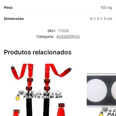
Peso
100 kg
Dimensões
9 × 3 × 3 cm
SKU:
17028
Categoria:
ACESSÓRIOS
Produtos relacionados