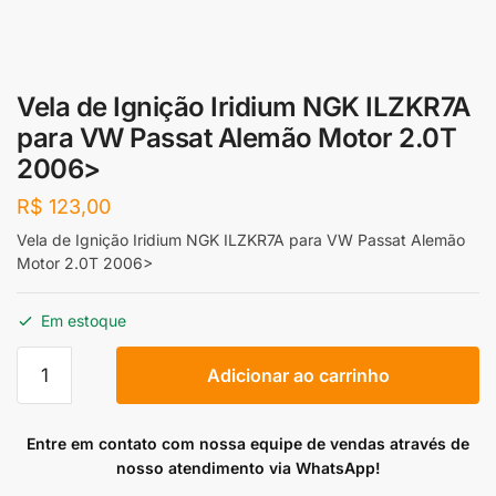
Vela de Ignição Iridium NGK ILZKR7A
para VW Passat Alemão Motor 2.0T
2006>
R$
123,00
Vela de Ignição Iridium NGK ILZKR7A para VW Passat Alemão
Motor 2.0T 2006>
Em estoque
Vela
Adicionar ao carrinho
de
Ignição
Iridium
Entre em contato com nossa equipe de vendas através de
NGK
nosso atendimento via WhatsApp!
ILZKR7A