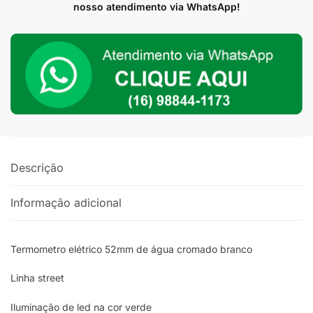
Branco
nosso atendimento via WhatsApp!
quantidade
Descrição
Informação adicional
Termometro elétrico 52mm de água cromado branco
Linha street
Iluminação de led na cor verde