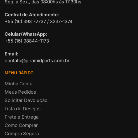
Seg. à Sex., das 08:00hs às 17:30hs.
Central de Atendimento:
+55 (16) 3931-2737 / 3237-1374
Celular/WhatsApp:
+55 (16) 98844-1173
Email:
contato@piramidparts.com.br
MENU RÁPIDO
Minha Conta
Meus Pedidos
Solicitar Devolução
Lista de Desejos
Frete e Entrega
Como Comprar
Compra Segura