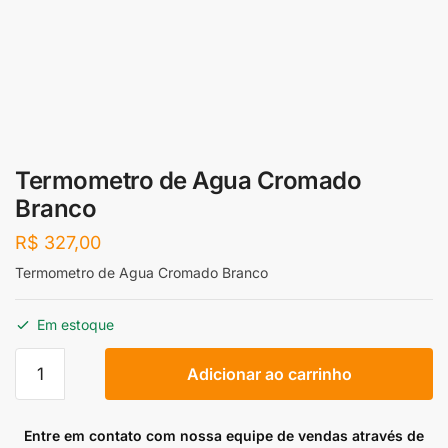
Termometro de Agua Cromado
Branco
R$
327,00
Termometro de Agua Cromado Branco
Em estoque
Termometro
Adicionar ao carrinho
de
Agua
Cromado
Entre em contato com nossa equipe de vendas através de