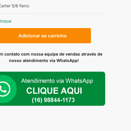
arter 5/8 Ferro
stoque
Adicionar ao carrinho
em contato com nossa equipe de vendas através de
ade
nosso atendimento via WhatsApp!