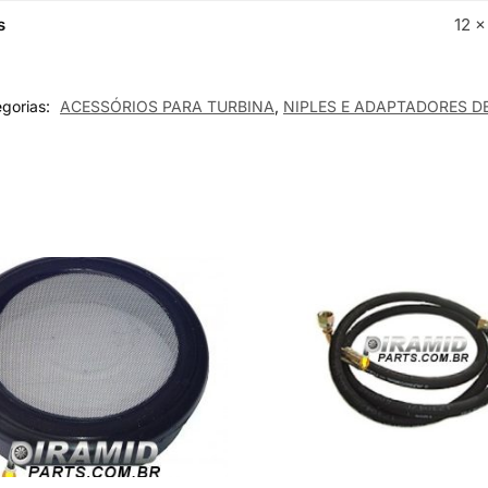
s
12 ×
gorias:
ACESSÓRIOS PARA TURBINA
,
NIPLES E ADAPTADORES DE