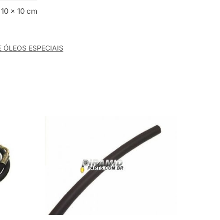
 10 × 10 cm
 ÓLEOS ESPECIAIS