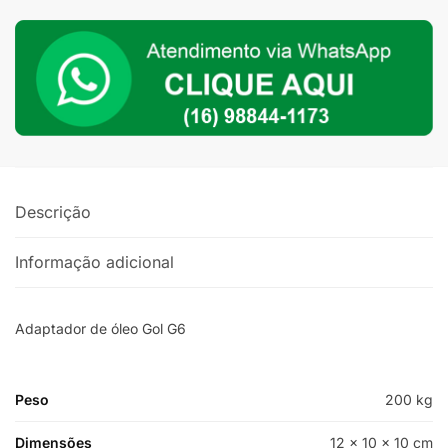
quantidade
Descrição
Informação adicional
Adaptador de óleo Gol G6
Peso
200 kg
Dimensões
12 × 10 × 10 cm