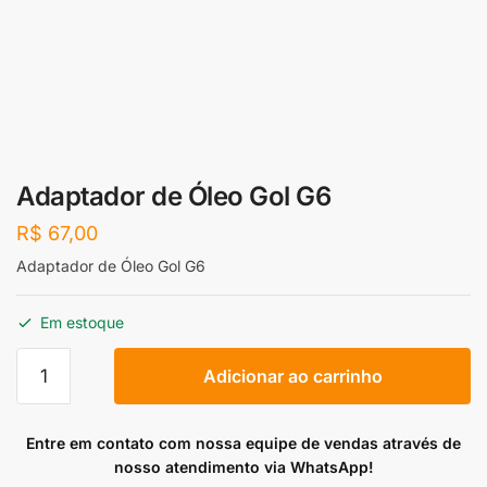
Adaptador de Óleo Gol G6
R$
67,00
Adaptador de Óleo Gol G6
Em estoque
Adaptador
Adicionar ao carrinho
de
Óleo
Gol
Entre em contato com nossa equipe de vendas através de
G6
nosso atendimento via WhatsApp!