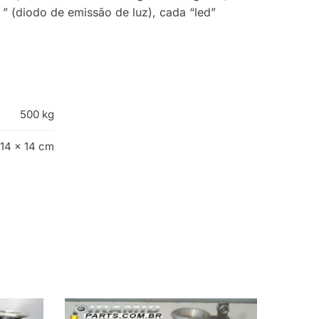
” (diodo de emissão de luz), cada “led”
500 kg
 14 × 14 cm