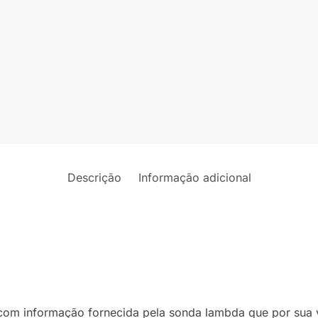
Descrição
Informação adicional
 com informação fornecida pela sonda lambda que por sua v