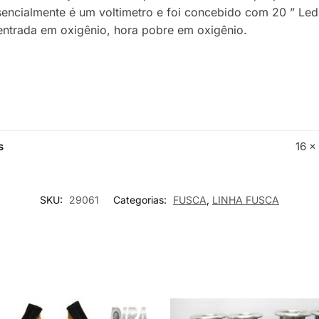
sencialmente é um voltimetro e foi concebido com 20 ” Led 
entrada em oxigênio, hora pobre em oxigênio.
s
16 ×
SKU:
29061
Categorias:
FUSCA
,
LINHA FUSCA