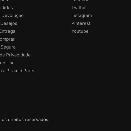
edidos
Twitter
ar Devolução
Instagram
 Desejos
Pinterest
 Entrega
Youtube
omprar
 Segura
 de Privacidade
de Uso
 a Piramid Parts
 os direitos reservados.