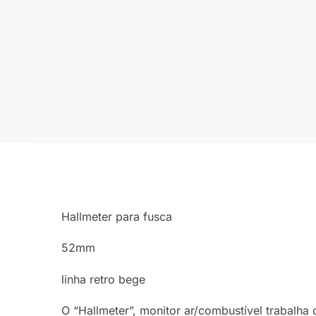
Hallmeter para fusca
52mm
linha retro bege
O “Hallmeter”, monitor ar/combustível trabalha