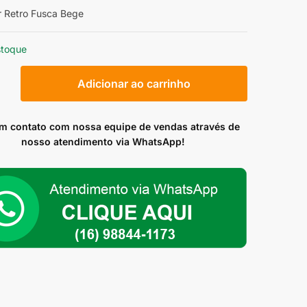
r Retro Fusca Bege
stoque
er
Adicionar ao carrinho
em contato com nossa equipe de vendas através de
ade
nosso atendimento via WhatsApp!