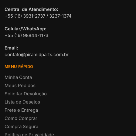
Central de Atendimento:
+55 (16) 3931-2737 / 3237-1374
Celular/WhatsApp:
+55 (16) 98844-1173
Email:
contato@piramidparts.com.br
MENU RÁPIDO
Minha Conta
Meus Pedidos
Solicitar Devolução
Lista de Desejos
Frete e Entrega
Como Comprar
Compra Segura
Política de Privacidade