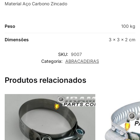
Material Aço Carbono Zincado
Peso
100 kg
Dimensões
3 × 3 × 2 cm
SKU:
9007
Categoria:
ABRAÇADEIRAS
Produtos relacionados