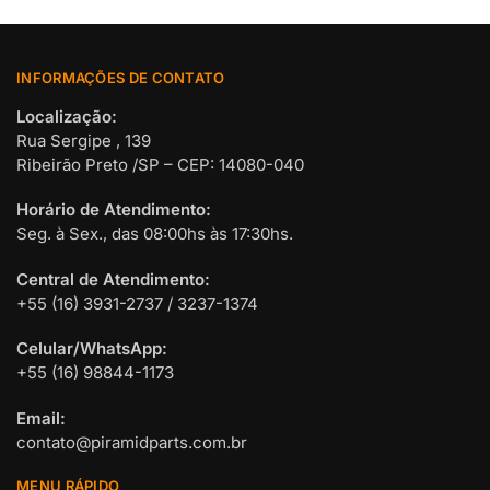
INFORMAÇÕES DE CONTATO
Localização:
Rua Sergipe , 139
Ribeirão Preto /SP – CEP: 14080-040
Horário de Atendimento:
Seg. à Sex., das 08:00hs às 17:30hs.
Central de Atendimento:
+55 (16) 3931-2737 / 3237-1374
Celular/WhatsApp:
+55 (16) 98844-1173
Email:
contato@piramidparts.com.br
MENU RÁPIDO