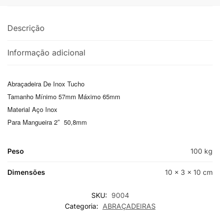
Descrição
Informação adicional
Abraçadeira De Inox Tucho
Tamanho Mínimo 57mm Máximo 65mm
Material Aço Inox
Para Mangueira 2″ 50,8mm
Peso
100 kg
Dimensões
10 × 3 × 10 cm
SKU:
9004
Categoria:
ABRAÇADEIRAS