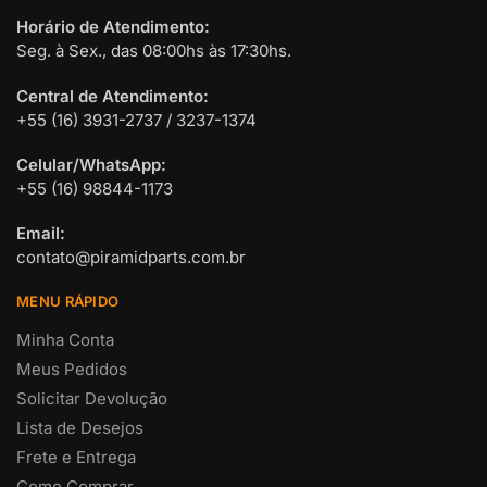
Horário de Atendimento:
Seg. à Sex., das 08:00hs às 17:30hs.
Central de Atendimento:
+55 (16) 3931-2737 / 3237-1374
Celular/WhatsApp:
+55 (16) 98844-1173
Email:
contato@piramidparts.com.br
MENU RÁPIDO
Minha Conta
Meus Pedidos
Solicitar Devolução
Lista de Desejos
Frete e Entrega
Como Comprar