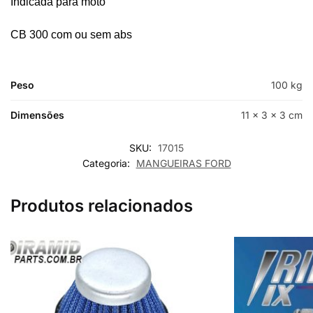
Indicada para moto
CB 300 com ou sem abs
Peso
100 kg
Dimensões
11 × 3 × 3 cm
SKU:
17015
Categoria:
MANGUEIRAS FORD
Produtos relacionados