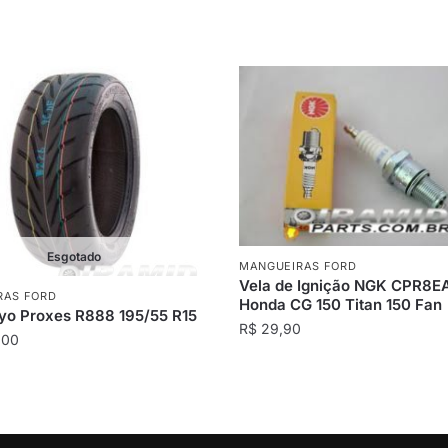
Esgotado
MANGUEIRAS FORD
Vela de Ignição NGK CPR8E
RAS FORD
Honda CG 150 Titan 150 Fan
yo Proxes R888 195/55 R15
R$
29,90
,00