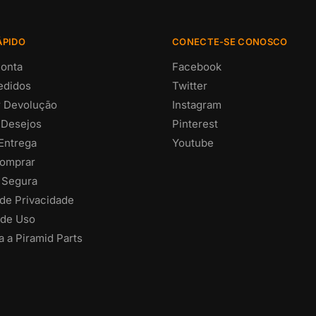
ÁPIDO
CONECTE-SE CONOSCO
onta
Facebook
edidos
Twitter
ar Devolução
Instagram
 Desejos
Pinterest
 Entrega
Youtube
omprar
 Segura
 de Privacidade
de Uso
 a Piramid Parts