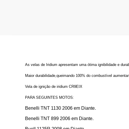
As velas de Iridium apresentam uma ótima ignibilidade e durab
Maior durabilidade,queimando 100% do combustível aumenta
Vela de ignição de iridium CR9EIX
PARA SEGUINTES MOTOS:
Benelli TNT 1130 2006 em Diante.
Benelli TNT 899 2006 em Diante.
Buell 1125R 2008 em Diante.