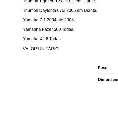
Triumph Tiger 800 XC 2012 em Diante.
Triumph Daytonta 675i 2005 em Diante.
Yamaha Z-1 2004 até 2008.
Yamahha Fazer 600 Todas.
Yamaha XJ-6 Todas.
VALOR UNITÁRIO
Peso
Dimensõe