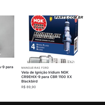
A-9 para
MANGUEIRAS FORD
Vela de Ignição Iridium NGK
CR9EHIX-9 para CBR 1100 XX
Blackbird
R$
89,90