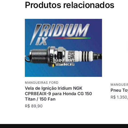
Produtos relacionados
MANGUEIRAS FORD
MANGUEI
Vela de Ignição Iridium NGK
Pneu To
CPR8EAIX-9 para Honda CG 150
R$
1.350
Titan / 150 Fan
R$
89,90