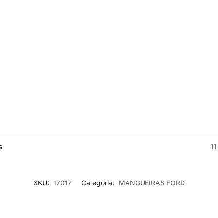
s
11
SKU:
17017
Categoria:
MANGUEIRAS FORD