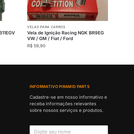
VELAS PARA CARROS
 B11EGV
Vela de Ignição Racing NGK BR9EG
VW / GM / Fiat / Ford
R$
59,90
INFORMATIVO PIRAMID PARTS
Cadastre-se em nosso informativo e
receba informações relevantes
sobre nossos serviços e produtos.