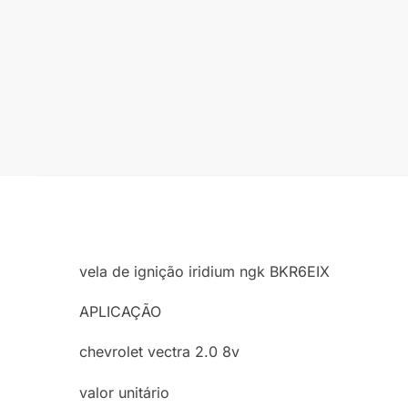
vela de ignição iridium ngk BKR6EIX
APLICAÇÃO
chevrolet vectra 2.0 8v
valor unitário