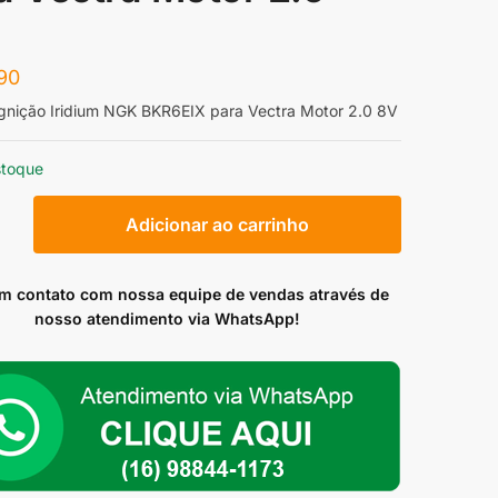
90
Ignição Iridium NGK BKR6EIX para Vectra Motor 2.0 8V
stoque
Adicionar ao carrinho
em contato com nossa equipe de vendas através de
nosso atendimento via WhatsApp!
X