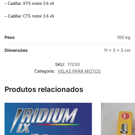
– Cadillac XTS motor 3.6 v6
– Cadillac CTS motor 3.6 v6
Peso
100 kg
Dimensões
11 × 3 × 3 cm
SKU:
17030
Categoria:
VELAS PARA MOTOS
Produtos relacionados