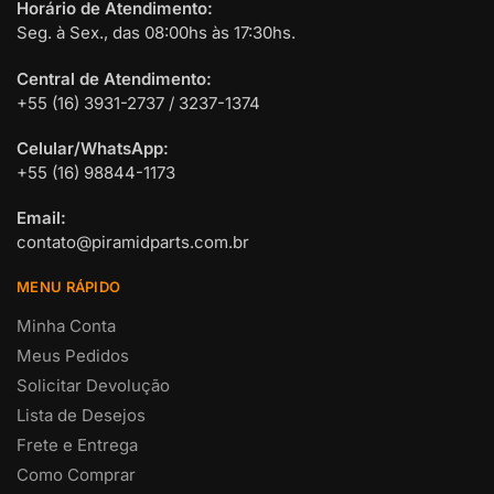
Horário de Atendimento:
Seg. à Sex., das 08:00hs às 17:30hs.
Central de Atendimento:
+55 (16) 3931-2737 / 3237-1374
Celular/WhatsApp:
+55 (16) 98844-1173
Email:
contato@piramidparts.com.br
MENU RÁPIDO
Minha Conta
Meus Pedidos
Solicitar Devolução
Lista de Desejos
Frete e Entrega
Como Comprar