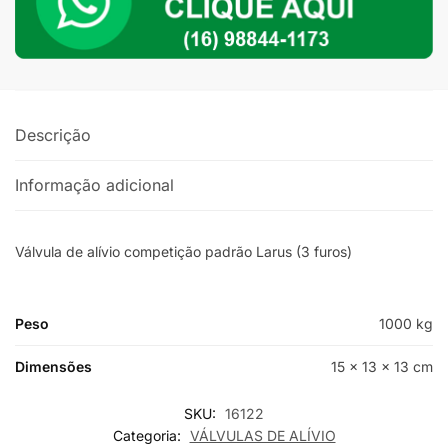
Descrição
Informação adicional
Válvula de alívio competição padrão Larus (3 furos)
Peso
1000 kg
Dimensões
15 × 13 × 13 cm
SKU:
16122
Categoria:
VÁLVULAS DE ALÍVIO