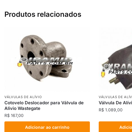
Produtos relacionados
VÁLVULAS DE ALÍVIO
VÁLVULAS DE ALÍV
Cotovelo Deslocador para Válvula de
Válvula De Alí
Alivio Wastegate
R$
1.089,00
R$
167,00
Adicionar ao carrinho
Adicio