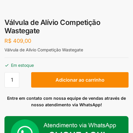
Válvula de Alívio Competição
Wastegate
R$
409,00
Válvula de Alívio Competição Wastegate
Em estoque
Válvula
Adicionar ao carrinho
de
Alívio
Competição
Entre em contato com nossa equipe de vendas através de
Wastegate
nosso atendimento via WhatsApp!
quantidade