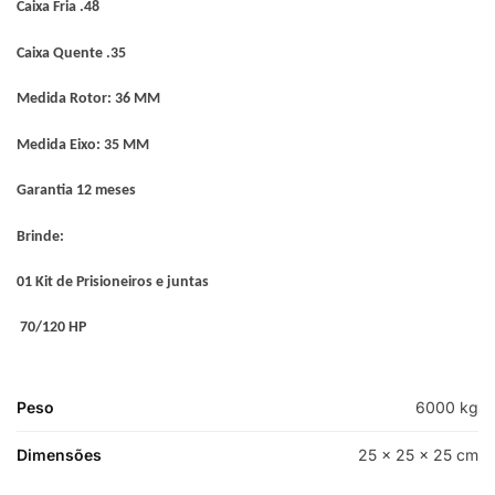
Caixa Fria .48
Caixa Quente .35
Medida Rotor: 36 MM
Medida Eixo: 35 MM
Garantia 12 meses
Brinde:
01 Kit de Prisioneiros e juntas
70/120 HP
Peso
6000 kg
Dimensões
25 × 25 × 25 cm