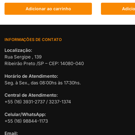
Adicionar ao carrinho
Adicio
INFORMAÇÕES DE CONTATO
Localização:
Rua Sergipe , 139
Ribeirão Preto /SP – CEP: 14080-040
Horário de Atendimento:
Seg. à Sex., das 08:00hs às 17:30hs.
Central de Atendimento:
+55 (16) 3931-2737 / 3237-1374
Celular/WhatsApp:
+55 (16) 98844-1173
Email: