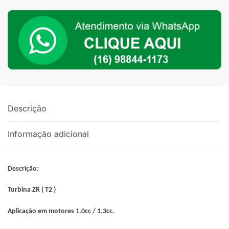
1.0
a
1.3
quantidade
Descrição
Informação adicional
Descrição:
Turbina ZR ( T2 )
Aplicação em motores 1.0cc / 1.3cc.