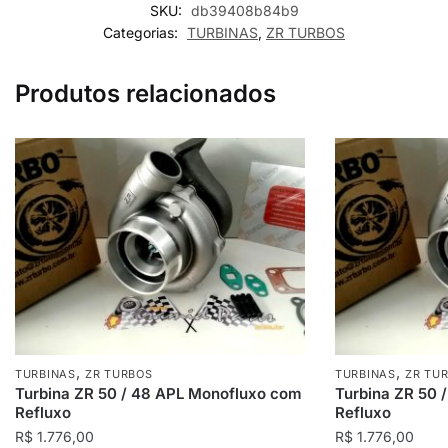
SKU:
db39408b84b9
Categorias:
TURBINAS
,
ZR TURBOS
Produtos relacionados
,
,
TURBINAS
ZR TURBOS
TURBINAS
ZR TU
Turbina ZR 50 / 48 APL Monofluxo com
Turbina ZR 50 
Refluxo
Refluxo
R$
1.776,00
R$
1.776,00