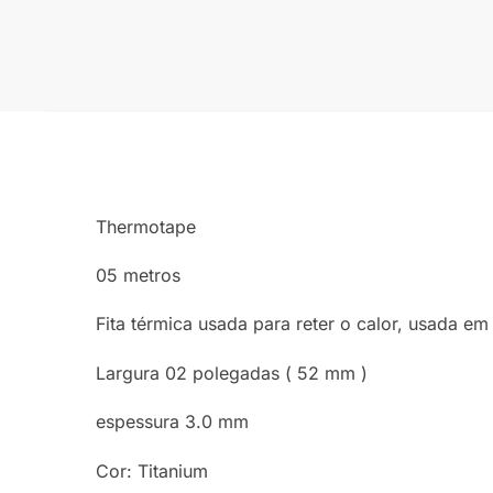
Thermotape
05 metros
Fita térmica usada para reter o calor, usada e
Largura 02 polegadas ( 52 mm )
espessura 3.0 mm
Cor: Titanium