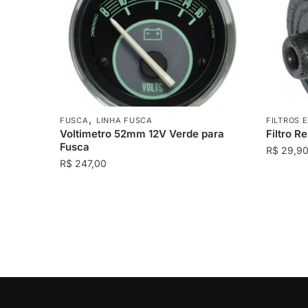
,
FUSCA
LINHA FUSCA
FILTROS 
Voltimetro 52mm 12V Verde para
Filtro R
Fusca
R$
29,9
R$
247,00