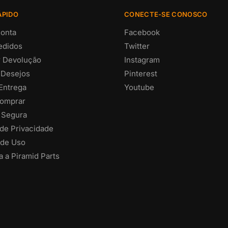
ÁPIDO
CONECTE-SE CONOSCO
onta
Facebook
edidos
Twitter
ar Devolução
Instagram
 Desejos
Pinterest
 Entrega
Youtube
omprar
 Segura
 de Privacidade
de Uso
 a Piramid Parts