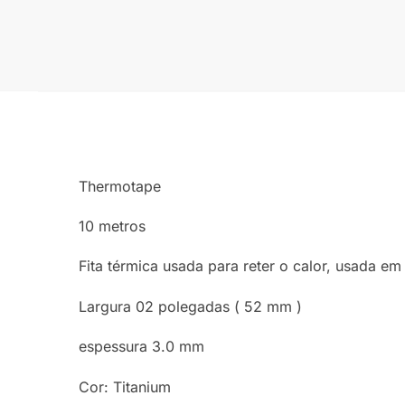
Thermotape
10 metros
Fita térmica usada para reter o calor, usada e
Largura 02 polegadas ( 52 mm )
espessura 3.0 mm
Cor: Titanium