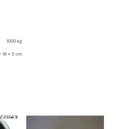
1000 kg
× 16 × 5 cm