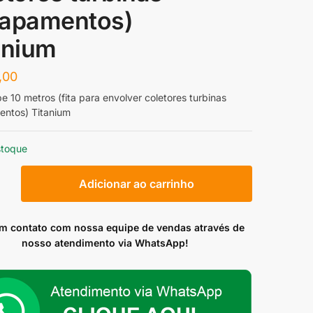
apamentos)
anium
,00
 10 metros (fita para envolver coletores turbinas
ntos) Titanium
stoque
ape
Adicionar ao carrinho
em contato com nossa equipe de vendas através de
nosso atendimento via WhatsApp!
r
es
mentos)