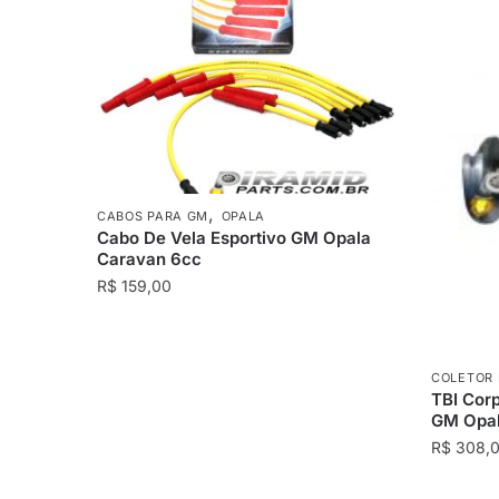
,
CABOS PARA GM
OPALA
Cabo De Vela Esportivo GM Opala
Caravan 6cc
R$
159,00
COLETOR 
TBI Cor
GM Opal
R$
308,