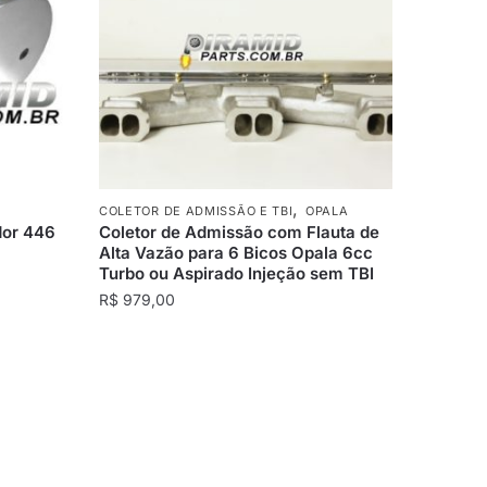
,
COLETOR DE ADMISSÃO E TBI
OPALA
dor 446
Coletor de Admissão com Flauta de
Alta Vazão para 6 Bicos Opala 6cc
Turbo ou Aspirado Injeção sem TBI
R$
979,00