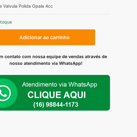
 Valvula Polida Opala 4cc
stoque
Adicionar ao carrinho
em contato com nossa equipe de vendas através de
nosso atendimento via WhatsApp!
ade