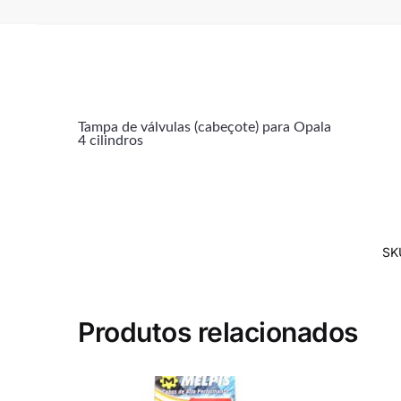
Tampa de válvulas (cabeçote) para Opala
4 cilindros
SK
Produtos relacionados