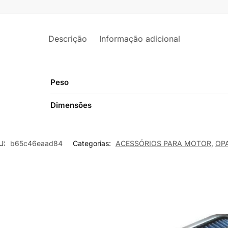
Descrição
Informação adicional
Peso
Dimensões
U:
b65c46eaad84
Categorias:
ACESSÓRIOS PARA MOTOR
,
OP