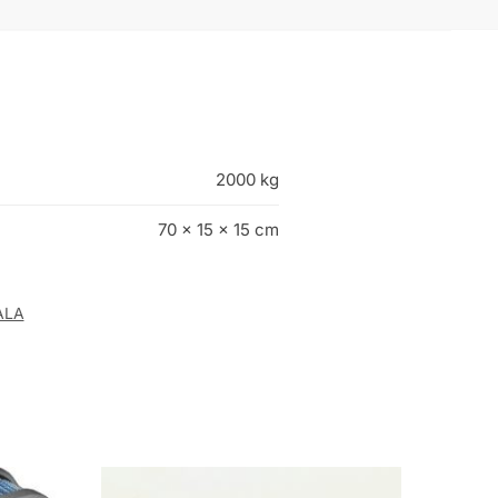
2000 kg
70 × 15 × 15 cm
ALA