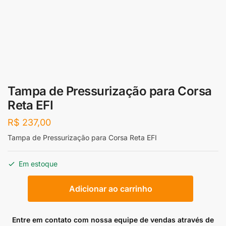
Tampa de Pressurização para Corsa
Reta EFI
R$
237,00
Tampa de Pressurização para Corsa Reta EFI
Em estoque
Tampa
Adicionar ao carrinho
de
Pressurização
para
Entre em contato com nossa equipe de vendas através de