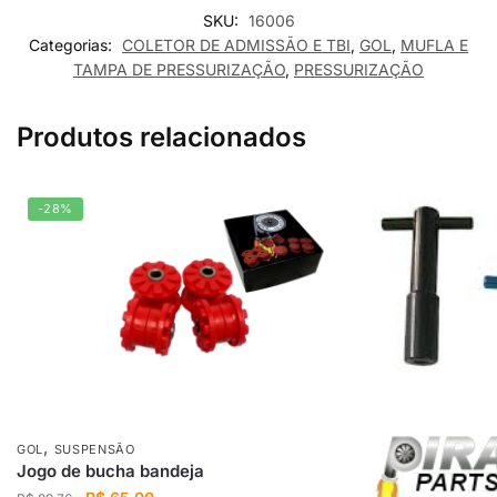
SKU:
16006
Categorias:
COLETOR DE ADMISSÃO E TBI
,
GOL
,
MUFLA E
TAMPA DE PRESSURIZAÇÃO
,
PRESSURIZAÇÃO
Produtos relacionados
-28%
,
GOL
SUSPENSÃO
Jogo de bucha bandeja
O
O