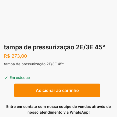
tampa de pressurização 2E/3E 45°
R$
273,00
tampa de pressurização 2E/3E 45°
Em estoque
tampa
Adicionar ao carrinho
de
pressurização
2E/3E
Entre em contato com nossa equipe de vendas através de
45°
nosso atendimento via WhatsApp!