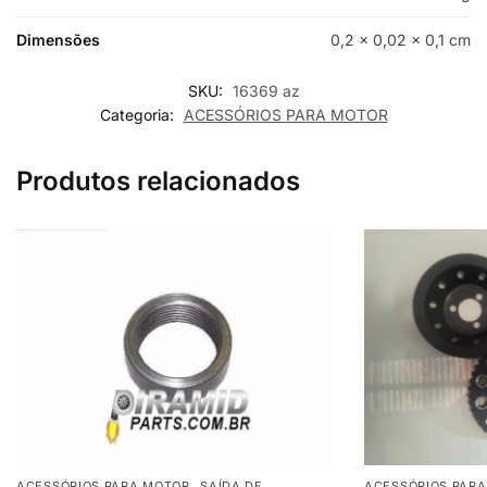
Dimensões
0,2 × 0,02 × 0,1 cm
SKU:
16369 az
Categoria:
ACESSÓRIOS PARA MOTOR
Produtos relacionados
,
ACESSÓRIOS PARA MOTOR
SAÍDA DE
ACESSÓRIOS PAR