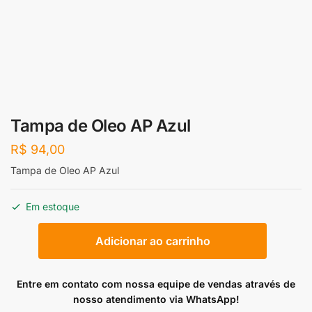
Tampa de Oleo AP Azul
R$
94,00
Tampa de Oleo AP Azul
Em estoque
Tampa
Adicionar ao carrinho
de
Oleo
AP
Entre em contato com nossa equipe de vendas através de
Azul
nosso atendimento via WhatsApp!