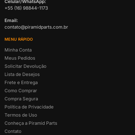
Celular/WhatsApp:
+55 (16) 98844-1173
Email:
contato@piramidparts.com.br
MENU RÁPIDO
Minha Conta
Meus Pedidos
Solicitar Devolução
Lista de Desejos
Frete e Entrega
Como Comprar
Compra Segura
Política de Privacidade
Termos de Uso
Conheça a Piramid Parts
Contato