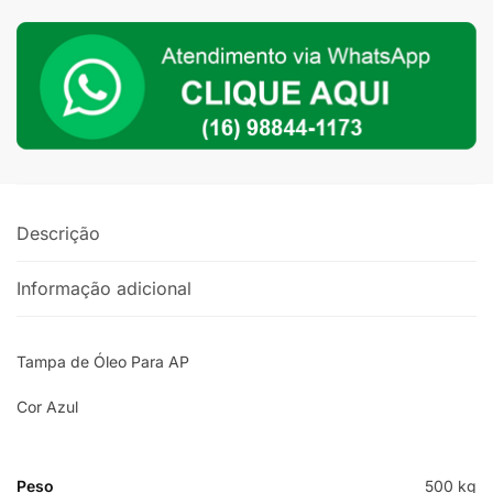
quantidade
Descrição
Informação adicional
Tampa de Óleo Para AP
Cor Azul
Peso
500 kg