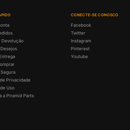
ÁPIDO
CONECTE-SE CONOSCO
onta
Facebook
edidos
Twitter
ar Devolução
Instagram
 Desejos
Pinterest
 Entrega
Youtube
omprar
 Segura
 de Privacidade
de Uso
 a Piramid Parts