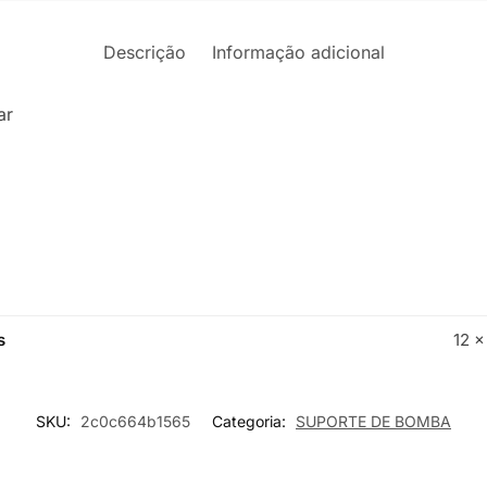
Descrição
Informação adicional
bar
s
12 ×
SKU:
2c0c664b1565
Categoria:
SUPORTE DE BOMBA