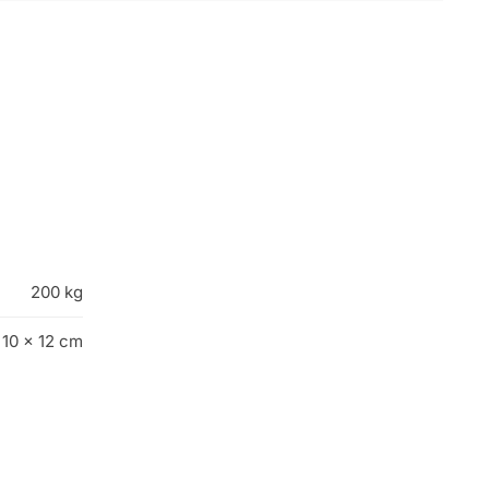
200 kg
 10 × 12 cm