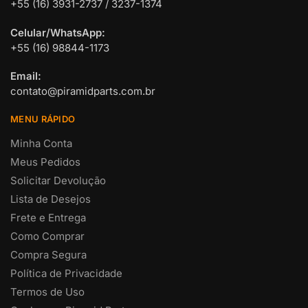
+55 (16) 3931-2737 / 3237-1374
Celular/WhatsApp:
+55 (16) 98844-1173
Email:
contato@piramidparts.com.br
MENU RÁPIDO
Minha Conta
Meus Pedidos
Solicitar Devolução
Lista de Desejos
Frete e Entrega
Como Comprar
Compra Segura
Política de Privacidade
Termos de Uso