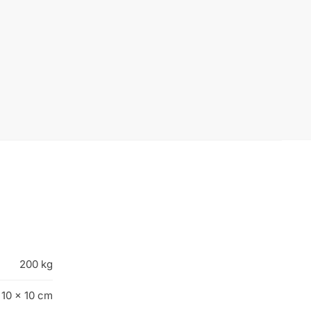
200 kg
 10 × 10 cm