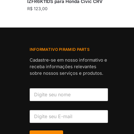
IZFR6K11DS para Honda Civic CRV
R$
123,00
INFORMATIVO PIRAMID PARTS
Cadastre-se em nosso informativo e
receba informações relevantes
sobre nossos serviços e produtos.