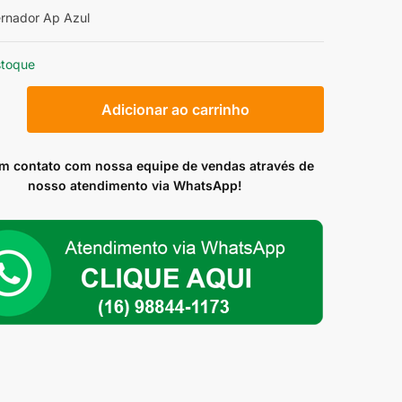
ernador Ap Azul
stoque
Adicionar ao carrinho
dor
em contato com nossa equipe de vendas através de
ade
nosso atendimento via WhatsApp!