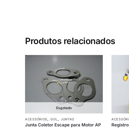
Produtos relacionados
Esgotado
,
,
ACESSÓRIOS
GOL
JUNTAS
ACESSÓR
Junta Coletor Escape para Motor AP
Registro