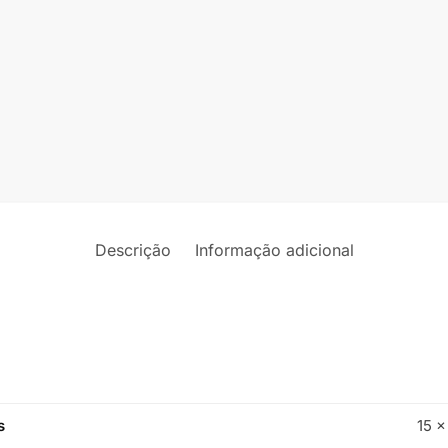
Descrição
Informação adicional
s
15 ×