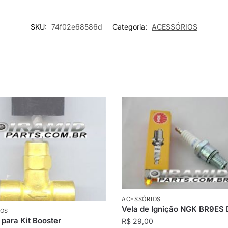
SKU:
74f02e68586d
Categoria:
ACESSÓRIOS
ACESSÓRIOS
Vela de Ignição NGK BR9ES
IOS
 para Kit Booster
R$
29,00