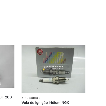
 DT 200
ACESSÓRIOS
Vela de Ignição Iridium NGK