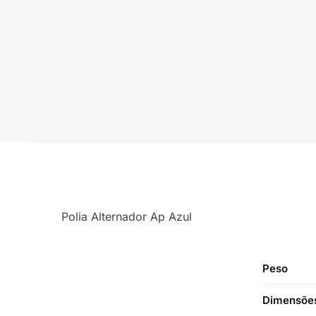
Polia Alternador Ap Azul
Peso
Dimensõe