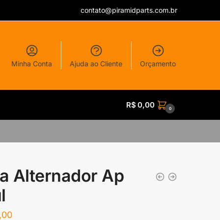
contato@piramidparts.com.br
Minha Conta
Ajuda ao Cliente
Orçamento
R$
0,00
0
ia Alternador Ap
l
,00