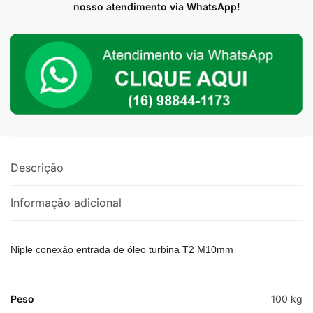
Turbina
nosso atendimento via WhatsApp!
T2
Reta
M10
quantidade
Descrição
Informação adicional
Niple conexão entrada de óleo turbina T2 M10mm
Peso
100 kg