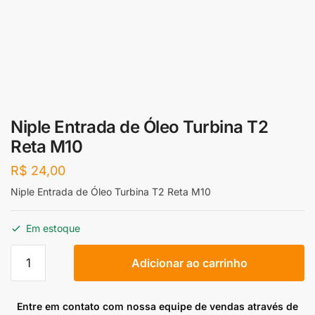
Niple Entrada de Óleo Turbina T2
Reta M10
R$
24,00
Niple Entrada de Óleo Turbina T2 Reta M10
Em estoque
Niple
Adicionar ao carrinho
Entrada
de
Óleo
Entre em contato com nossa equipe de vendas através de