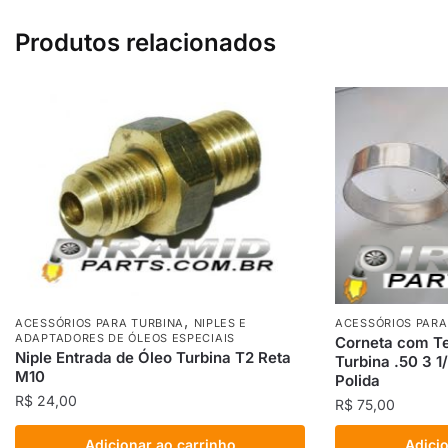
Produtos relacionados
,
ACESSÓRIOS PARA
ACESSÓRIOS PARA TURBINA
NIPLES E
ADAPTADORES DE ÓLEOS ESPECIAIS
Corneta com Te
Niple Entrada de Óleo Turbina T2 Reta
Turbina .50 3 1
M10
Polida
R$
24,00
R$
75,00
Adicionar ao carrinho
Adicio