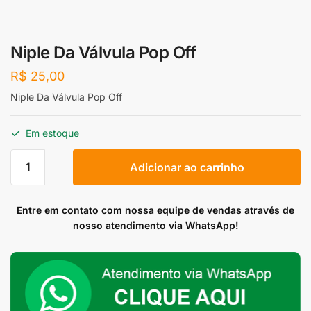
Niple Da Válvula Pop Off
R$
25,00
Niple Da Válvula Pop Off
Em estoque
Niple
Adicionar ao carrinho
Da
Válvula
Pop
Entre em contato com nossa equipe de vendas através de
Off
nosso atendimento via WhatsApp!
quantidade