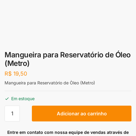
Mangueira para Reservatório de Óleo
(Metro)
R$
19,50
Mangueira para Reservatório de Òleo (Metro)
Em estoque
Mangueira
Adicionar ao carrinho
para
Reservatório
de
Entre em contato com nossa equipe de vendas através de