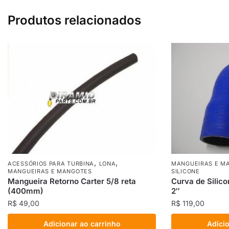
Produtos relacionados
,
,
ACESSÓRIOS PARA TURBINA
LONA
MANGUEIRAS E M
MANGUEIRAS E MANGOTES
SILICONE
Mangueira Retorno Carter 5/8 reta
Curva de Silico
(400mm)
2″
R$
49,00
R$
119,00
Adicionar ao carrinho
Adicio