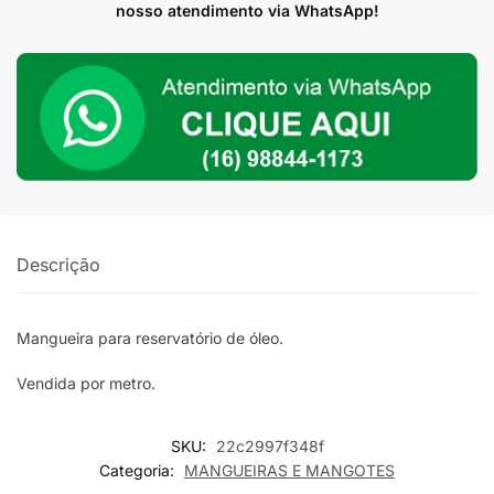
Óleo
nosso atendimento via WhatsApp!
(Metro)
quantidade
Descrição
Mangueira para reservatório de óleo.
Vendida por metro.
SKU:
22c2997f348f
Categoria:
MANGUEIRAS E MANGOTES