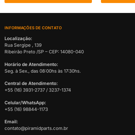
INFORMAÇÕES DE CONTATO
Localização:
Rua Sergipe , 139
Ribeirão Preto /SP – CEP: 14080-040
Horário de Atendimento:
Seg. à Sex., das 08:00hs às 17:30hs.
Central de Atendimento:
+55 (16) 3931-2737 / 3237-1374
Celular/WhatsApp:
+55 (16) 98844-1173
Email:
contato@piramidparts.com.br