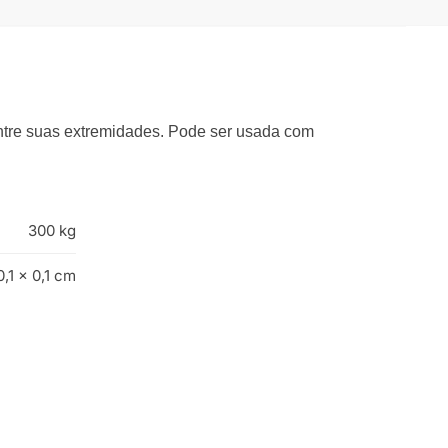
ntre suas extremidades. Pode ser usada com
300 kg
0,1 × 0,1 cm