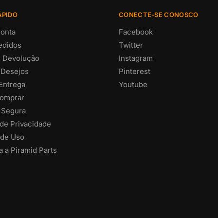
ÁPIDO
CONECTE-SE CONOSCO
onta
Facebook
edidos
Twitter
ar Devolução
Instagram
 Desejos
Pinterest
 Entrega
Youtube
omprar
 Segura
 de Privacidade
de Uso
 a Piramid Parts