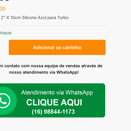
00
2″ X 10cm Silicone Azul para Turbo
stoque
e
Adicionar ao carrinho
em contato com nossa equipe de vendas através de
nosso atendimento via WhatsApp!
ade