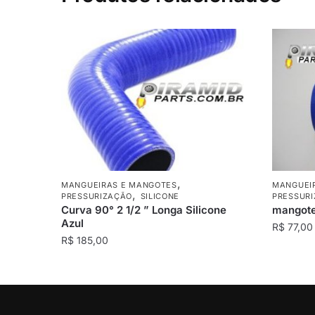
,
MANGUEIRAS E MANGOTES
MANGUEI
,
PRESSURIZAÇÃO
SILICONE
PRESSUR
Curva 90° 2 1/2 ” Longa Silicone
mangote
Azul
R$
77,00
R$
185,00