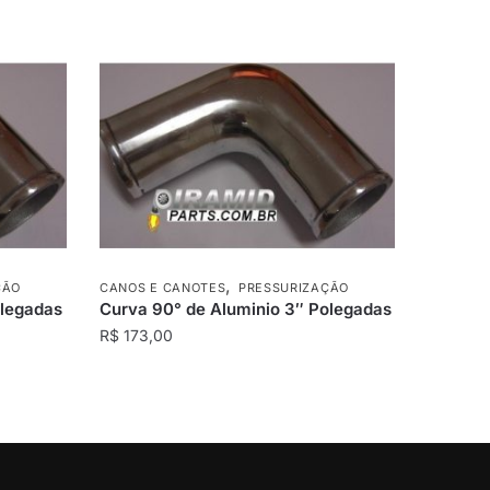
,
ÇÃO
CANOS E CANOTES
PRESSURIZAÇÃO
olegadas
Curva 90° de Aluminio 3″ Polegadas
R$
173,00