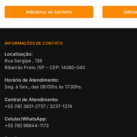
Adicionar ao carrinho
Adicio
INFORMAÇÕES DE CONTATO
Localização:
Rua Sergipe , 139
Ribeirão Preto /SP – CEP: 14080-040
Horário de Atendimento:
Seg. à Sex., das 08:00hs às 17:30hs.
Central de Atendimento:
+55 (16) 3931-2737 / 3237-1374
Celular/WhatsApp:
+55 (16) 98844-1173