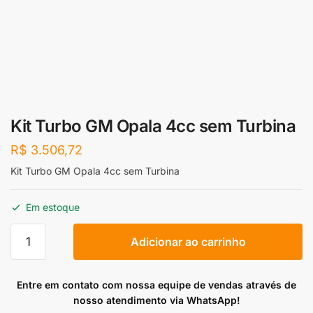
Kit Turbo GM Opala 4cc sem Turbina
R$
3.506,72
Kit Turbo GM Opala 4cc sem Turbina
Em estoque
Kit
Adicionar ao carrinho
Turbo
GM
Opala
Entre em contato com nossa equipe de vendas através de
4cc
nosso atendimento via WhatsApp!