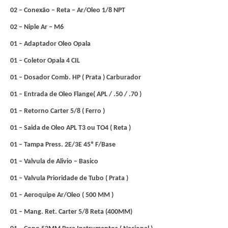
02 – Conexão – Reta – Ar/Oleo 1/8 NPT
02 – Niple Ar – M6
01 – Adaptador Oleo Opala
01 – Coletor Opala 4 CIL
01 – Dosador Comb. HP ( Prata ) Carburador
01 – Entrada de Oleo Flange( APL / .50 / .70 )
01 – Retorno Carter 5/8 ( Ferro )
01 – Saida de Oleo APL T3 ou TO4 ( Reta )
01 – Tampa Press. 2E/3E 45º F/Base
01 – Valvula de Alivio – Basico
01 – Valvula Prioridade de Tubo ( Prata )
01 – Aeroquipe Ar/Oleo ( 500 MM )
01 – Mang. Ret. Carter 5/8 Reta (400MM)