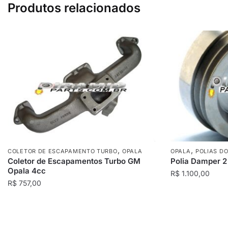
Produtos relacionados
,
,
COLETOR DE ESCAPAMENTO TURBO
OPALA
OPALA
POLIAS D
Coletor de Escapamentos Turbo GM
Polia Damper 2
Opala 4cc
R$
1.100,00
R$
757,00