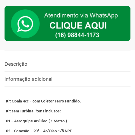
sem
Turbina
quantidade
Descrição
Informação adicional
Kit Opala 4cc – com Coletor Ferro Fundido.
Kit sem Turbina, itens inclusos:
01 – Aeroquipe Ar/Oleo ( 1 Metro )
02 – Conexão – 90° – Ar/Oleo 1/8 NPT