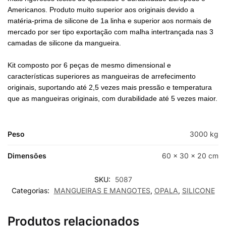
Americanos. Produto muito superior aos originais devido a
matéria-prima de silicone de 1a linha e superior aos normais de
mercado por ser tipo exportação com malha intertrançada nas 3
camadas de silicone da mangueira.
Kit composto por 6 peças de mesmo dimensional e
características superiores as mangueiras de arrefecimento
originais, suportando até 2,5 vezes mais pressão e temperatura
que as mangueiras originais, com durabilidade até 5 vezes maior.
Peso
3000 kg
Dimensões
60 × 30 × 20 cm
SKU:
5087
Categorias:
MANGUEIRAS E MANGOTES
,
OPALA
,
SILICONE
Produtos relacionados