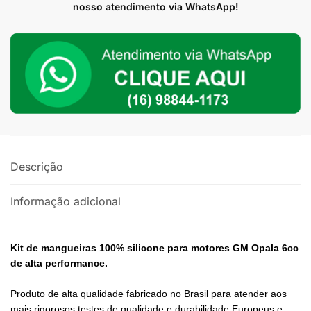
6cc
nosso atendimento via WhatsApp!
Azul
quantidade
Descrição
Informação adicional
Kit de mangueiras 100% silicone para motores GM Opala 6cc
de alta performance.
Produto de alta qualidade fabricado no Brasil para atender aos
mais rigorosos testes de qualidade e durabilidade Europeus e