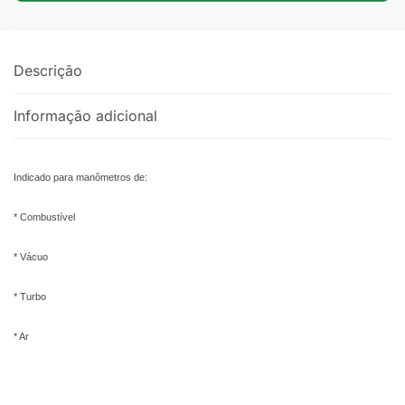
Descrição
Informação adicional
Indicado para manômetros de:
* Combustível
* Vácuo
* Turbo
* Ar