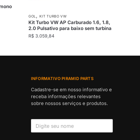
 mono
,
GOL
KIT TURBO VW
Kit Turbo VW AP Carburado 1.6, 1.8,
2.0 Pulsativo para baixo sem turbina
R$
3.059,84
INFORMATIVO PIRAMID PARTS
Cadastre-se em nosso informativo e
receba informações relevantes
sobre nossos serviços e produtos.