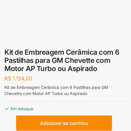
Kit de Embreagem Cerâmica com 6
Pastilhas para GM Chevette com
Motor AP Turbo ou Aspirado
R$
1.134,00
Kit de Embreagem Cerâmica com 6 Pastilhas para GM
Chevette com Motor AP Turbo ou Aspirado
Em estoque
Kit
Adicionar ao carrinho
de