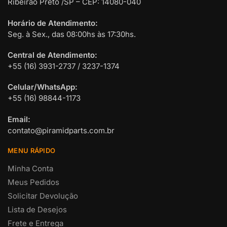
Ribeirão Preto /SP – CEP: 14080-040
Horário de Atendimento:
Seg. à Sex., das 08:00hs às 17:30hs.
Central de Atendimento:
+55 (16) 3931-2737 / 3237-1374
Celular/WhatsApp:
+55 (16) 98844-1173
Email:
contato@piramidparts.com.br
MENU RÁPIDO
Minha Conta
Meus Pedidos
Solicitar Devolução
Lista de Desejos
Frete e Entrega