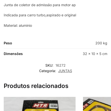
Junta de coletor de admissão para motor ap
Indicada para carro turbo,aspirado e original
Material: aluminio
Peso
200 kg
Dimensões
32 × 10 × 5 cm
SKU:
16272
Categoria:
JUNTAS
Produtos relacionados