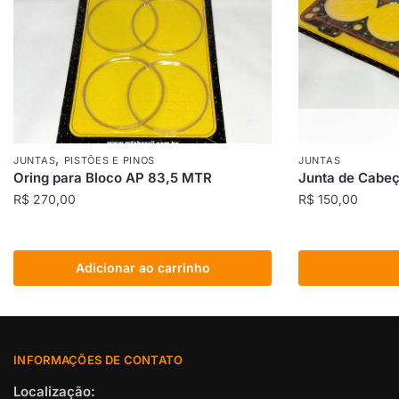
,
JUNTAS
PISTÕES E PINOS
JUNTAS
Oring para Bloco AP 83,5 MTR
Junta de Cabeç
R$
270,00
R$
150,00
Adicionar ao carrinho
INFORMAÇÕES DE CONTATO
Localização: