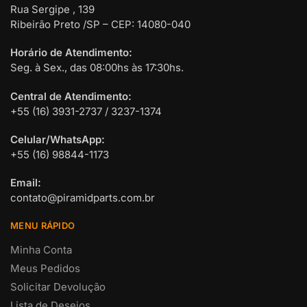
Rua Sergipe , 139
Ribeirão Preto /SP – CEP: 14080-040
Horário de Atendimento:
Seg. à Sex., das 08:00hs às 17:30hs.
Central de Atendimento:
+55 (16) 3931-2737 / 3237-1374
Celular/WhatsApp:
+55 (16) 98844-1173
Email:
contato@piramidparts.com.br
MENU RÁPIDO
Minha Conta
Meus Pedidos
Solicitar Devolução
Lista de Desejos