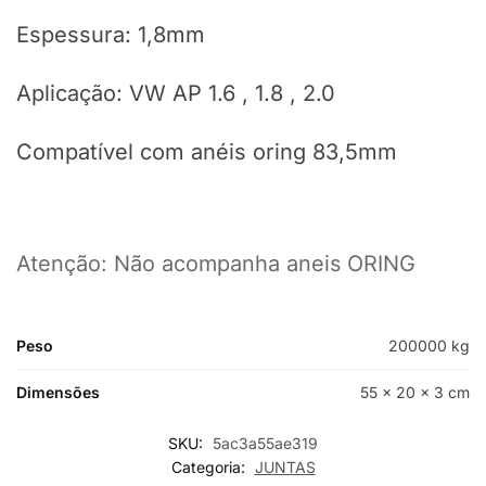
Espessura: 1,8mm
Aplicação: VW AP 1.6 , 1.8 , 2.0
Compatível com anéis oring 83,5mm
Atenção: Não acompanha aneis ORING
Peso
200000 kg
Dimensões
55 × 20 × 3 cm
SKU:
5ac3a55ae319
Categoria:
JUNTAS