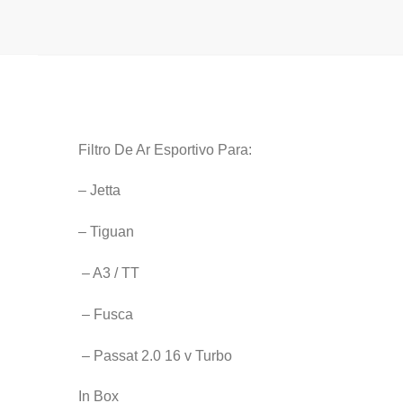
Filtro De Ar Esportivo Para:
– Jetta
– Tiguan
– A3 / TT
– Fusca
– Passat 2.0 16 v Turbo
In Box