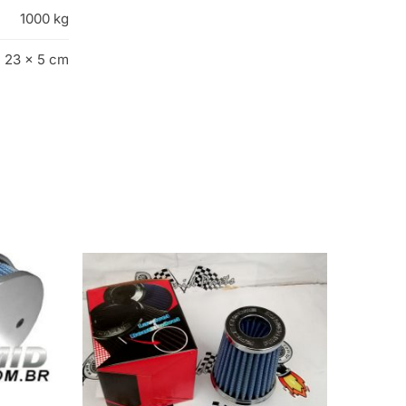
1000 kg
 23 × 5 cm