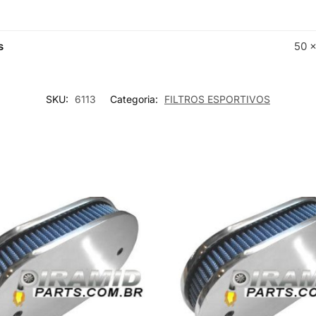
s
50 ×
SKU:
6113
Categoria:
FILTROS ESPORTIVOS