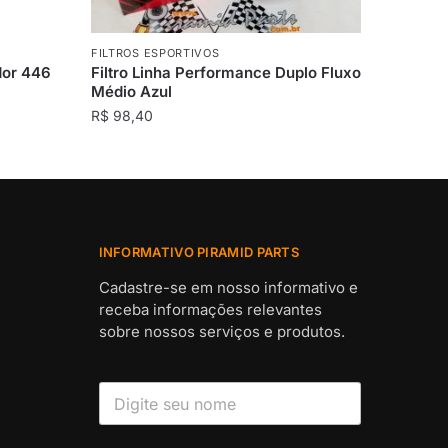
FILTROS ESPORTIVOS
dor 446
Filtro Linha Performance Duplo Fluxo
Médio Azul
R$
98,40
INFORMATIVO PIRAMID PARTS
Cadastre-se em nosso informativo e
receba informações relevantes
sobre nossos serviços e produtos.