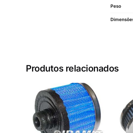
Peso
Dimensõe
Produtos relacionados