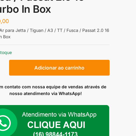
urbo In Box
,00
 Ar para Jetta / Tiguan / A3 / TT / Fusca / Passat 2.0 16
In Box
stoque
Adicionar ao carrinho
em contato com nossa equipe de vendas através de
nosso atendimento via WhatsApp!