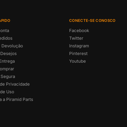
ÁPIDO
CONECTE-SE CONOSCO
onta
Facebook
edidos
Twitter
ar Devolução
Instagram
 Desejos
Pinterest
 Entrega
Youtube
omprar
 Segura
 de Privacidade
de Uso
 a Piramid Parts