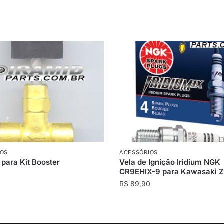
IOS
ACESSÓRIOS
 para Kit Booster
Vela de Ignição Iridium NGK
CR9EHIX-9 para Kawasaki 
R$
89,90