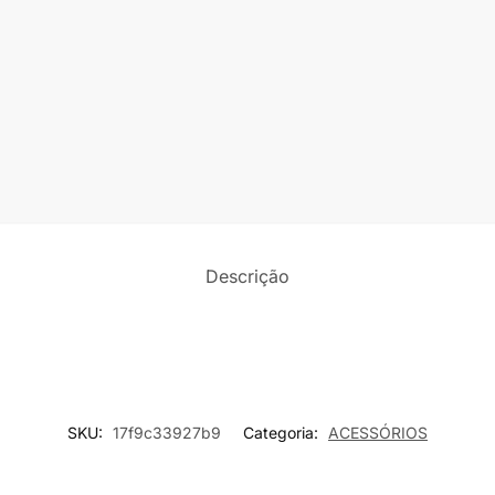
Descrição
SKU:
17f9c33927b9
Categoria:
ACESSÓRIOS