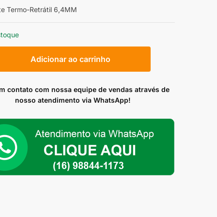
e Termo-Retrátil 6,4MM
stoque
ete
Adicionar ao carrinho
em contato com nossa equipe de vendas através de
ade
nosso atendimento via WhatsApp!