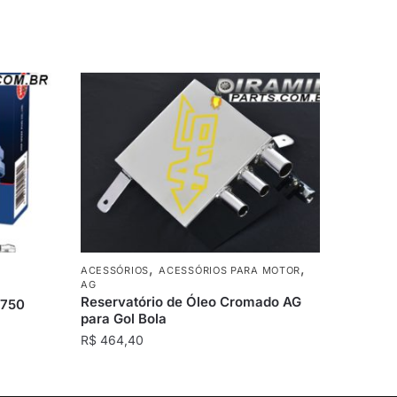
,
,
ACESSÓRIOS
ACESSÓRIOS PARA MOTOR
AG
Reservatório de Óleo Cromado AG
Z750
para Gol Bola
R$
464,40