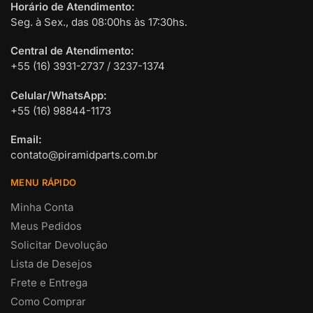
Horário de Atendimento:
Seg. à Sex., das 08:00hs às 17:30hs.
Central de Atendimento:
+55 (16) 3931-2737 / 3237-1374
Celular/WhatsApp:
+55 (16) 98844-1173
Email:
contato@piramidparts.com.br
MENU RÁPIDO
Minha Conta
Meus Pedidos
Solicitar Devolução
Lista de Desejos
Frete e Entrega
Como Comprar