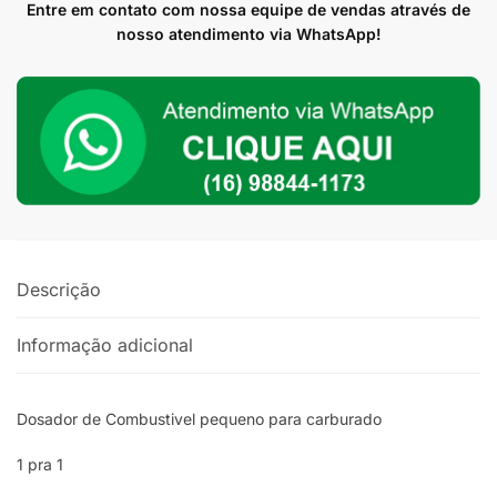
pequeno
Entre em contato com nossa equipe de vendas através de
turbo
nosso atendimento via WhatsApp!
carburado
beep
turbo
azul
quantidade
Descrição
Informação adicional
Dosador de Combustivel pequeno para carburado
1 pra 1