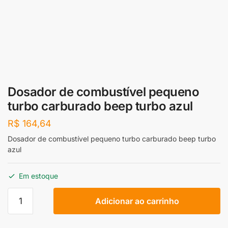
Dosador de combustível pequeno
turbo carburado beep turbo azul
R$
164,64
Dosador de combustível pequeno turbo carburado beep turbo
azul
Em estoque
Dosador
Adicionar ao carrinho
de
combustível