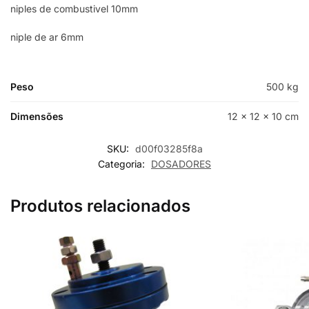
niples de combustivel 10mm
niple de ar 6mm
Peso
500 kg
Dimensões
12 × 12 × 10 cm
SKU:
d00f03285f8a
Categoria:
DOSADORES
Produtos relacionados